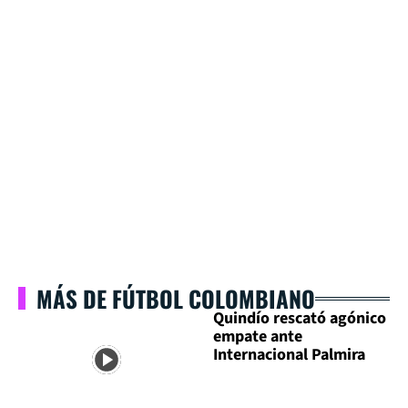
MÁS DE FÚTBOL COLOMBIANO
Quindío rescató agónico
empate ante
Internacional Palmira