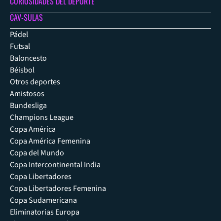
CURIOSIDADES DEL DEPORTE
CAV-SULAS
Pádel
Futsal
Baloncesto
Béisbol
Otros deportes
Amistosos
Bundesliga
Champions League
Copa América
Copa América Femenina
Copa del Mundo
Copa Intercontinental India
Copa Libertadores
Copa Libertadores Femenina
Copa Sudamericana
Eliminatorias Europa