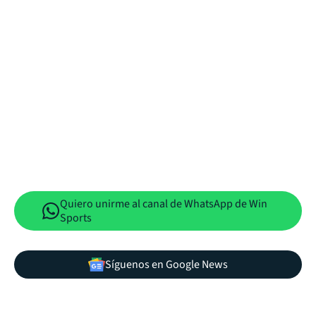
Quiero unirme al canal de WhatsApp de Win
Sports
Síguenos en Google News