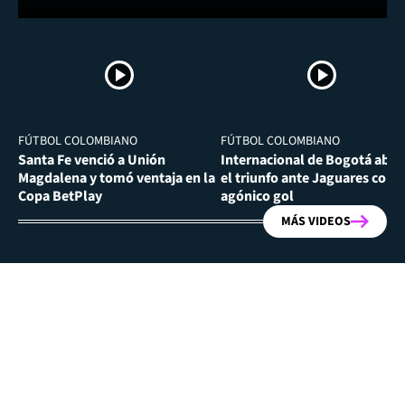
FÚTBOL COLOMBIANO
FÚTBOL COLOMBIANO
Santa Fe venció a Unión
Internacional de Bogotá abra
Magdalena y tomó ventaja en la
el triunfo ante Jaguares con
Copa BetPlay
agónico gol
MÁS VIDEOS