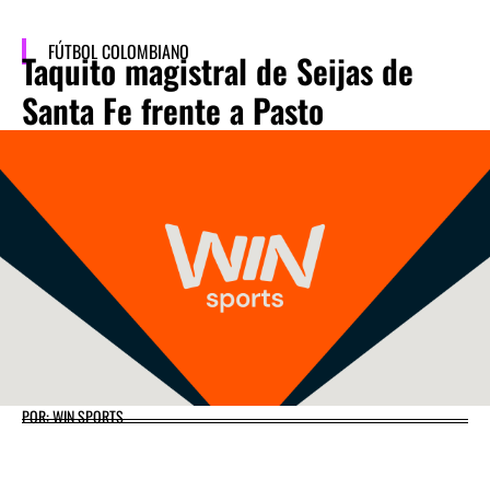
FÚTBOL COLOMBIANO
Taquito magistral de Seijas de
Santa Fe frente a Pasto
POR: WIN SPORTS