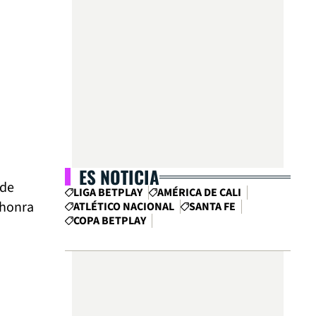
ES NOTICIA
 de
LIGA BETPLAY
AMÉRICA DE CALI
 honra
ATLÉTICO NACIONAL
SANTA FE
COPA BETPLAY