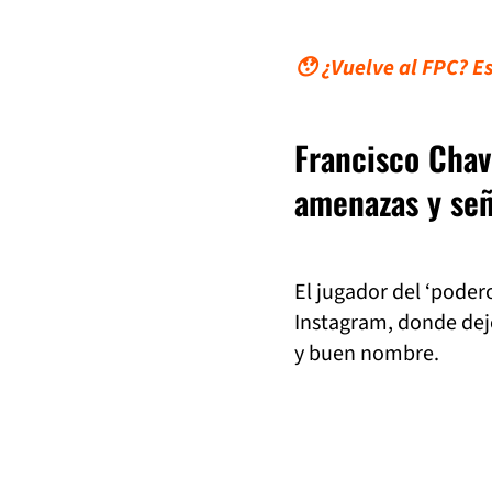
😯 ¿Vuelve al FPC? Es
Francisco Chav
amenazas y se
El jugador del ‘poder
Instagram, donde dejó
y buen nombre.