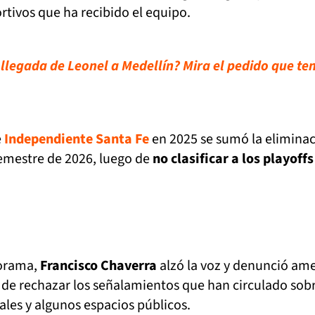
rtivos que ha recibido el equipo.
 llegada de Leonel a Medellín? Mira el pedido que te
e
Independiente Santa Fe
en 2025 se sumó la elimina
semestre de 2026, luego de
no clasificar a los playoffs
orama,
Francisco Chaverra
alzó la voz y denunció am
 de rechazar los señalamientos que han circulado sob
les y algunos espacios públicos.