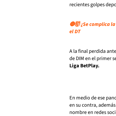
recientes golpes depo
🔴🤯 ¿Se complica la
el DT
A la final perdida ant
de DIM en el primer 
Liga BetPlay.
En medio de ese pan
en su contra, además
nombre en redes socia