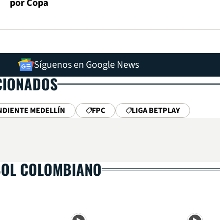
por Copa
Síguenos en Google News
CIONADOS
NDIENTE MEDELLÍN
FPC
LIGA BETPLAY
BOL COLOMBIANO