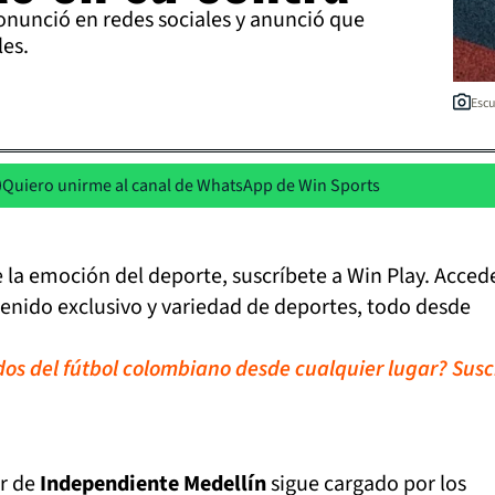
onunció en redes sociales y anunció que
les.
Escu
Quiero unirme al canal de WhatsApp de Win Sports
de la emoción del deporte, suscríbete a Win Play. Acced
tenido exclusivo y variedad de deportes, todo desde
idos del fútbol colombiano desde cualquier lugar? Susc
r de
Independiente Medellín
sigue cargado por los