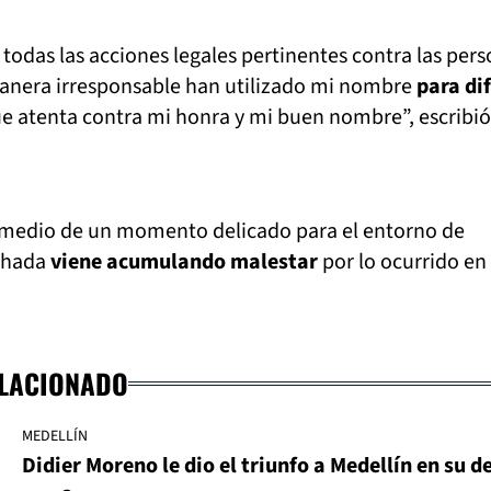
odas las acciones legales pertinentes contra las per
anera irresponsable han utilizado mi nombre
para di
e atenta contra mi honra y mi buen nombre”, escribió
n medio de un momento delicado para el entorno de
nchada
viene acumulando malestar
por lo ocurrido en 
ELACIONADO
MEDELLÍN
Didier Moreno le dio el triunfo a Medellín en su d