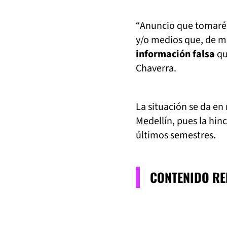
“Anuncio que tomaré t
y/o medios que, de m
información falsa
qu
Chaverra.
La situación se da e
Medellín, pues la hi
últimos semestres.
CONTENIDO R