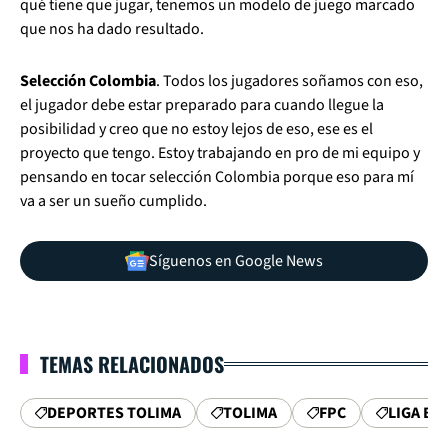
qué tiene que jugar, tenemos un modelo de juego marcado
que nos ha dado resultado.
Selección Colombia
. Todos los jugadores soñamos con eso,
el jugador debe estar preparado para cuando llegue la
posibilidad y creo que no estoy lejos de eso, ese es el
proyecto que tengo. Estoy trabajando en pro de mi equipo y
pensando en tocar selección Colombia porque eso para mí
va a ser un sueño cumplido.
Síguenos en Google News
TEMAS RELACIONADOS
DEPORTES TOLIMA
TOLIMA
FPC
LIGA BE