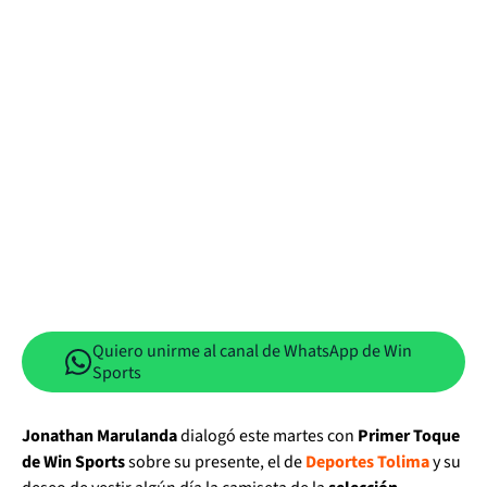
Quiero unirme al canal de WhatsApp de Win
Sports
Jonathan Marulanda
dialogó este martes con
Primer Toque
de Win Sports
sobre su presente, el de
Deportes Tolima
y su