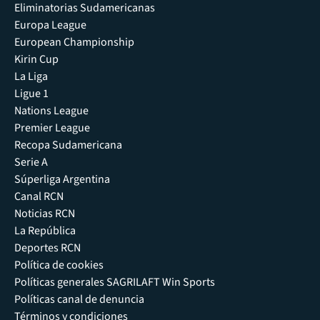
Eliminatorias Sudamericanas
Europa League
European Championship
Kirin Cup
La Liga
Ligue 1
Nations League
Premier League
Recopa Sudamericana
Serie A
Súperliga Argentina
Canal RCN
Noticias RCN
La República
Deportes RCN
Política de cookies
Políticas generales SAGRILAFT Win Sports
Políticas canal de denuncia
Términos y condiciones