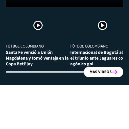
FÚTBOL COLOMBIANO
FÚTBOL COLOMBIANO
Santa Fe venció a Unión
Internacional de Bogotá abra
Magdalena y tomó ventaja en la
el triunfo ante Jaguares con
Copa BetPlay
agónico gol
MÁS VIDEOS