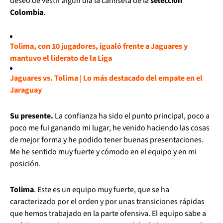
deseo de vestir algún día la camiseta de la
selección
Colombia
.
Tolima, con 10 jugadores, igualó frente a Jaguares y
mantuvo el liderato de la Liga
Jaguares vs. Tolima | Lo más destacado del empate en el
Jaraguay
Su presente.
La confianza ha sido el punto principal, poco a
poco me fui ganando mi lugar, he venido haciendo las cosas
de mejor forma y he podido tener buenas presentaciones.
Me he sentido muy fuerte y cómodo en el equipo y en mi
posición.
Tolima
. Este es un equipo muy fuerte, que se ha
caracterizado por el orden y por unas transiciones rápidas
que hemos trabajado en la parte ofensiva. El equipo sabe a