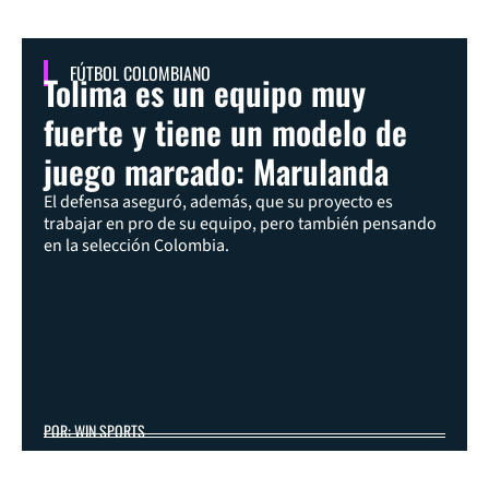
FÚTBOL COLOMBIANO
Tolima es un equipo muy
fuerte y tiene un modelo de
juego marcado: Marulanda
El defensa aseguró, además, que su proyecto es
trabajar en pro de su equipo, pero también pensando
en la selección Colombia.
POR: WIN SPORTS