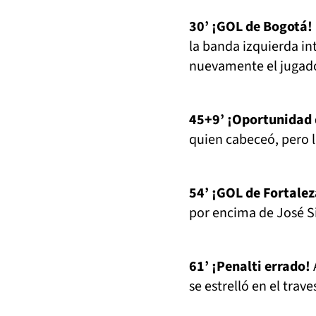
30’ ¡GOL de Bogotá!
la banda izquierda int
nuevamente el jugador
45+9’ ¡Oportunidad 
quien cabeceó, pero l
54’ ¡GOL de Fortale
por encima de José Si
61’ ¡Penalti errado!
se estrelló en el trav