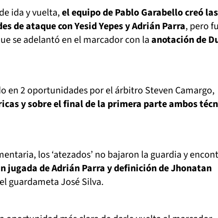
e ida y vuelta,
el equipo de Pablo Garabello creó las
es de ataque con Yesid Yepes y Adrián Parra
, pero f
que se adelantó en el marcador con la
anotación de D
do en 2 oportunidades por el árbitro Steven Camargo,
ricas y sobre el final de la primera parte ambos téc
entaria, los ‘atezados’ no bajaron la guardia y encon
n jugada de Adrián Parra y definición de Jhonatan
el guardameta José Silva.