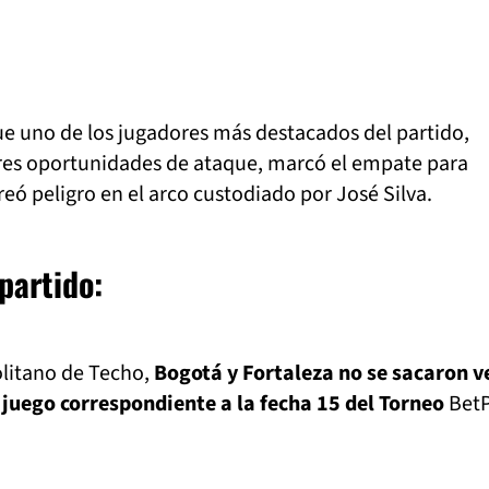
ue uno de los jugadores más destacados del partido,
ores oportunidades de ataque, marcó el empate para
reó peligro en el arco custodiado por José Silva.
partido:
litano de Techo,
Bogotá y Fortaleza no se sacaron v
l juego correspondiente a la fecha 15 del Torneo
BetP