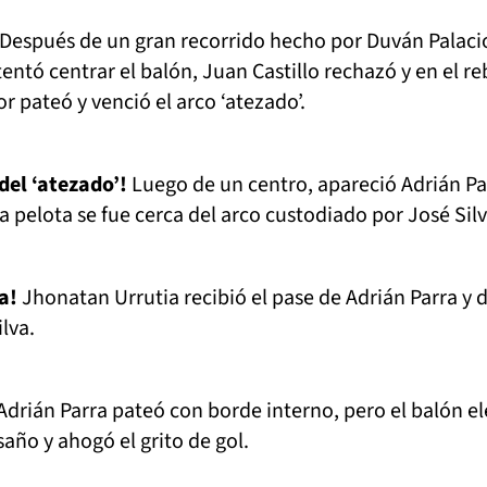
Después de un gran recorrido hecho por Duván Palaci
entó centrar el balón, Juan Castillo rechazó y en el r
 pateó y venció el arco ‘atezado’.
del ‘atezado’!
Luego de un centro, apareció Adrián Pa
a pelota se fue cerca del arco custodiado por José Silv
za!
Jhonatan Urrutia recibió el pase de Adrián Parra y d
lva.
Adrián Parra pateó con borde interno, pero el balón e
esaño y ahogó el grito de gol.