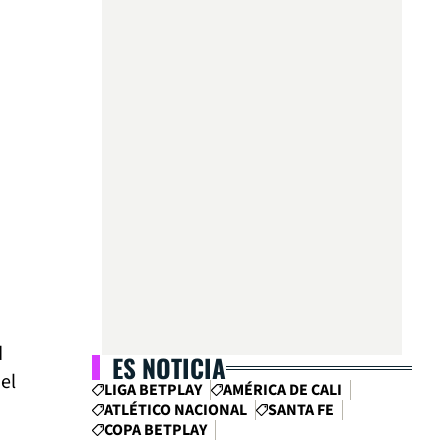
d
ES NOTICIA
el
LIGA BETPLAY
AMÉRICA DE CALI
ATLÉTICO NACIONAL
SANTA FE
COPA BETPLAY