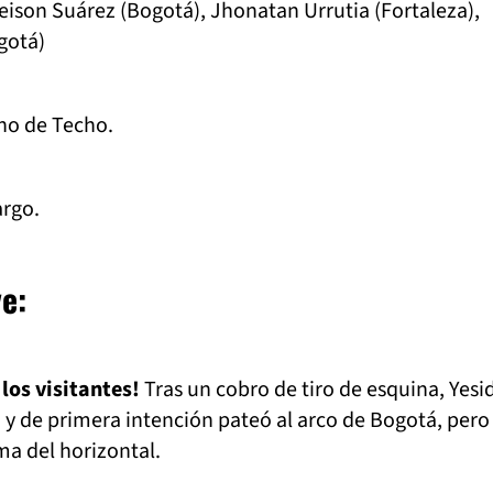
ison Suárez (Bogotá), Jhonatan Urrutia (Fortaleza),
gotá)
no de Techo.
rgo.
e:
los visitantes!
Tras un cobro de tiro de esquina, Yesi
n y de primera intención pateó al arco de Bogotá, pero 
ma del horizontal.