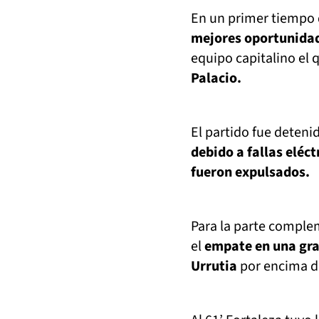
En un primer tiempo d
mejores oportunidad
equipo capitalino el 
Palacio.
El partido fue deteni
debido a fallas eléct
fueron expulsados.
Para la parte complem
el
empate en una gra
Urrutia
por encima d