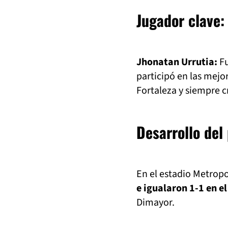
Jugador clave:
Jhonatan Urrutia:
F
participó en las mej
Fortaleza y siempre c
Desarrollo del 
En el estadio Metropo
e igualaron 1-1 en e
Dimayor.