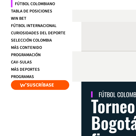
FÚTBOL COLOMBIANO
TABLA DE POSICIONES
WIN BET
FÚTBOL INTERNACIONAL
CURIOSIDADES DEL DEPORTE
SELECCIÓN COLOMBIA
MÁS CONTENIDO
PROGRAMACIÓN
CAV-SULAS
MÁS DEPORTES
PROGRAMAS
SUSCRÍBASE
FÚTBOL COLOM
Torneo
Bogotá