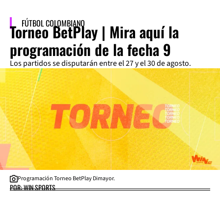
FÚTBOL COLOMBIANO
Torneo BetPlay | Mira aquí la
programación de la fecha 9
Los partidos se disputarán entre el 27 y el 30 de agosto.
Programación Torneo BetPlay Dimayor.
POR: WIN SPORTS