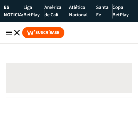
ES
Liga
América
Atlético
Santa
Copa
NOTICIA:
BetPlay
de Cali
Nacional
Fe
BetPlay
SUSCRÍBASE