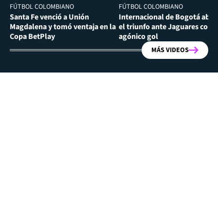
FÚTBOL COLOMBIANO
FÚTBOL COLOMBIANO
Santa Fe venció a Unión
Internacional de Bogotá abra
Magdalena y tomó ventaja en la
el triunfo ante Jaguares con
Copa BetPlay
agónico gol
MÁS VIDEOS