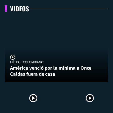
VIDEOS
FÚTBOL COLOMBIANO
América venció por la mínima a Once
Caldas fuera de casa