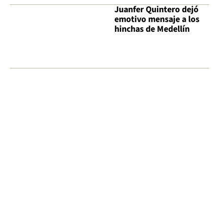
Juanfer Quintero dejó
emotivo mensaje a los
hinchas de Medellín