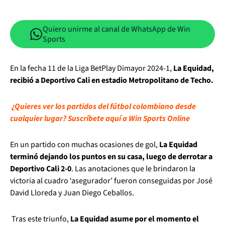
Quiero unirme al canal de WhatsApp de Win
Sports
En la fecha 11 de la Liga BetPlay Dimayor 2024-1,
La Equidad,
recibió a Deportivo Cali en estadio Metropolitano de Techo.
¿Quieres ver los partidos del fútbol colombiano desde
cualquier lugar? Suscríbete aquí a Win Sports Online
En un partido con muchas ocasiones de gol,
La Equidad
terminó dejando los puntos en su casa, luego de derrotar a
Deportivo Cali 2-0
. Las anotaciones que le brindaron la
victoria al cuadro ‘asegurador’ fueron conseguidas por José
David Lloreda y Juan Diego Ceballos.
Tras este triunfo,
La Equidad asume por el momento el