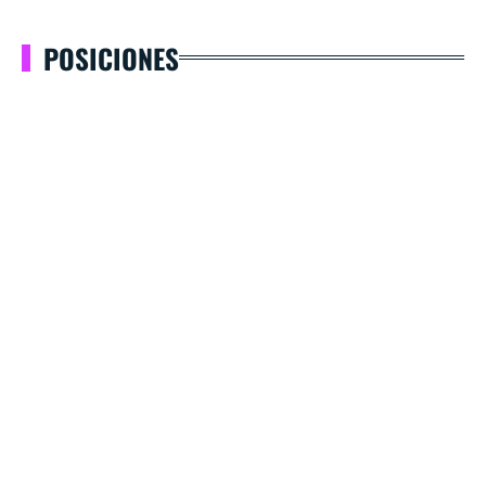
POSICIONES