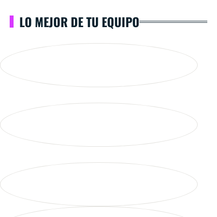
LO MEJOR DE TU EQUIPO