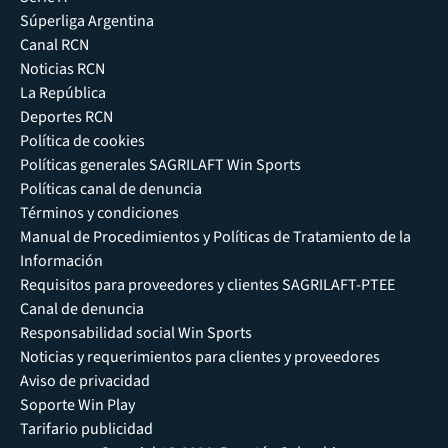
Súperliga Argentina
Canal RCN
Noticias RCN
La República
Deportes RCN
Política de cookies
Políticas generales SAGRILAFT Win Sports
Políticas canal de denuncia
Términos y condiciones
Manual de Procedimientos y Políticas de Tratamiento de la
Información
Requisitos para proveedores y clientes SAGRILAFT-PTEE
Canal de denuncia
Responsabilidad social Win Sports
Noticias y requerimientos para clientes y proveedores
Aviso de privacidad
Soporte Win Play
Tarifario publicidad