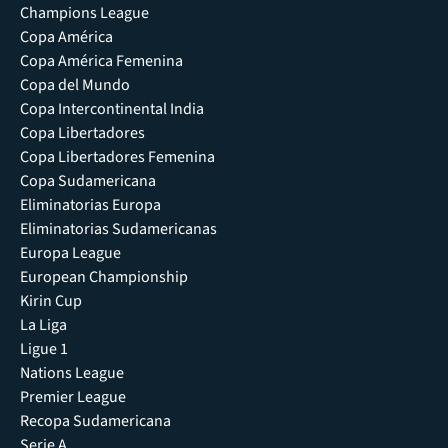
Champions League
Copa América
Copa América Femenina
Copa del Mundo
Copa Intercontinental India
Copa Libertadores
Copa Libertadores Femenina
Copa Sudamericana
Eliminatorias Europa
Eliminatorias Sudamericanas
Europa League
European Championship
Kirin Cup
La Liga
Ligue 1
Nations League
Premier League
Recopa Sudamericana
Serie A