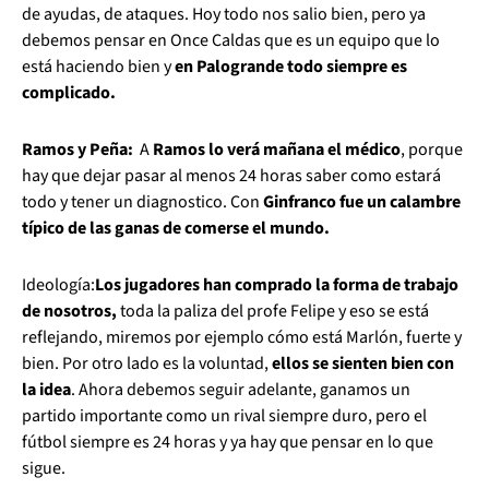
de ayudas, de ataques. Hoy todo nos salio bien, pero ya
debemos pensar en Once Caldas que es un equipo que lo
está haciendo bien y
en Palogrande todo siempre es
complicado.
Ramos y Peña:
A
Ramos lo verá mañana el médico
, porque
hay que dejar pasar al menos 24 horas saber como estará
todo y tener un diagnostico. Con
Ginfranco fue un calambre
típico de las ganas de comerse el mundo.
Ideología:
Los jugadores han comprado la forma de trabajo
de nosotros,
toda la paliza del profe Felipe y eso se está
reflejando, miremos por ejemplo cómo está Marlón, fuerte y
bien. Por otro lado es la voluntad,
ellos se sienten bien con
la idea
. Ahora debemos seguir adelante, ganamos un
partido importante como un rival siempre duro, pero el
fútbol siempre es 24 horas y ya hay que pensar en lo que
sigue.