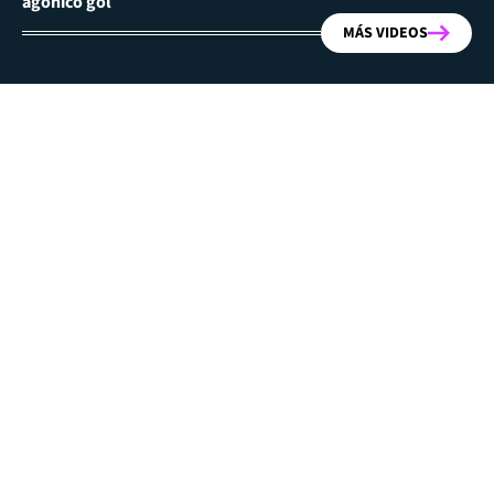
agónico gol
MÁS VIDEOS