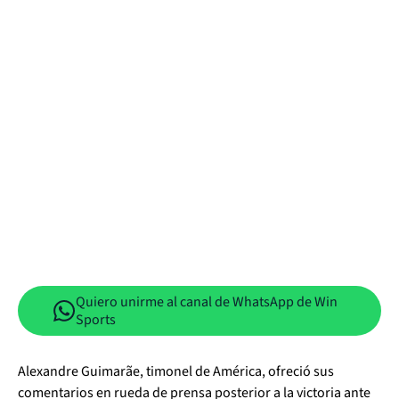
Quiero unirme al canal de WhatsApp de Win
Sports
Alexandre Guimarãe, timonel de América, ofreció sus
comentarios en rueda de prensa posterior a la victoria ante