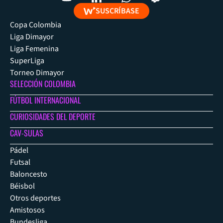
SUSCRÍBASE
Copa Colombia
Liga Dimayor
Liga Femenina
SuperLiga
Torneo Dimayor
SELECCIÓN COLOMBIA
FÚTBOL INTERNACIONAL
CURIOSIDADES DEL DEPORTE
CAV-SULAS
Pádel
Futsal
Baloncesto
Béisbol
Otros deportes
Amistosos
Bundesliga