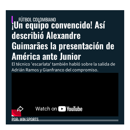
FÚTBOL COLOMBIANO
¡Un equipo convencido! Así
describió Alexandre
Guimarães la presentación de
América ante Junior
El técnico 'escarlata' también habló sobre la salida de
Adrián Ramos y Gianfranco del compromiso.
POR: WIN SPORTS