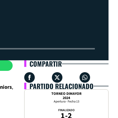
COMPARTIR
PARTIDO RELACIONADO
niors
,
TORNEO DIMAYOR
2024
Apertura - Fecha 13
FINALIZADO
1
-
2