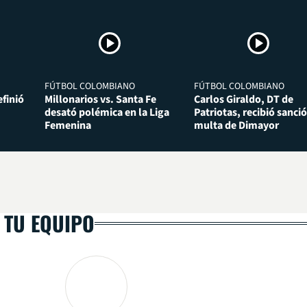
FÚTBOL COLOMBIANO
FÚTBOL COLOMBIANO
finió
Millonarios vs. Santa Fe
Carlos Giraldo, DT de
desató polémica en la Liga
Patriotas, recibió sanció
Femenina
multa de Dimayor
 TU EQUIPO