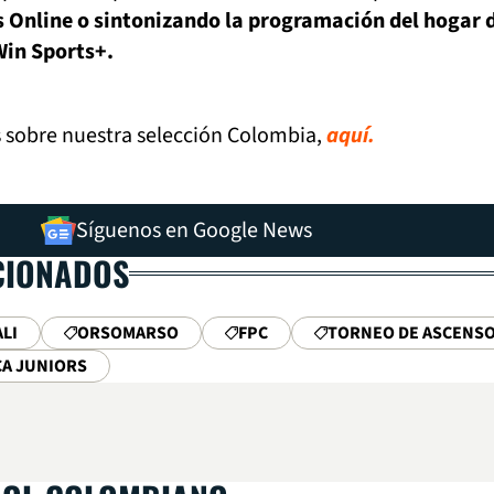
 Online o sintonizando la programación del hogar 
Win Sports+.
s sobre nuestra selección Colombia,
aquí.
Síguenos en Google News
CIONADOS
LI
ORSOMARSO
FPC
TORNEO DE ASCENS
A JUNIORS