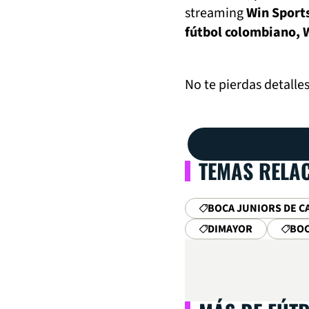
streaming
Win Sports
fútbol colombiano, 
No te pierdas detalle
TEMAS RELA
BOCA JUNIORS DE CA
DIMAYOR
BOC