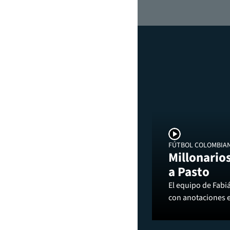
FÚTBOL COLOMBIA
Millonarios
a Pasto
El equipo de Fabi
con anotaciones 