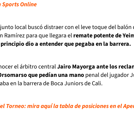
n Sports Online
junto local buscó distraer con el leve toque del balón
n Ramírez para que llegara el
remate potente de Yei
principio dio a entender que pegaba en la barrera.
nocer el árbitro central
Jairo Mayorga ante los recl
 Orsomarso que pedían una mano
penal del jugador 
aba en la barrera de Boca Juniors de Cali.
el Torneo: mira aquí la tabla de posiciones en el Ape