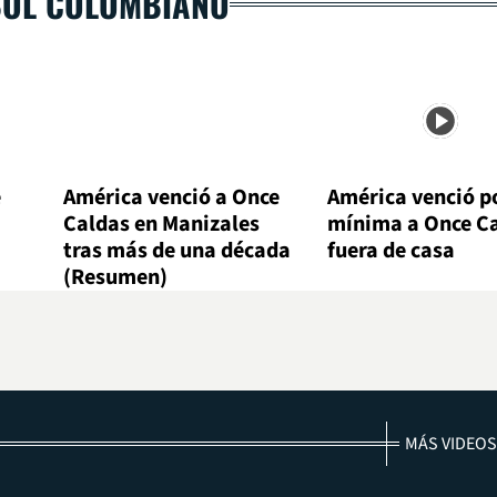
BOL COLOMBIANO
e
América venció a Once
América venció po
Caldas en Manizales
mínima a Once C
tras más de una década
fuera de casa
(Resumen)
MÁS VIDEOS