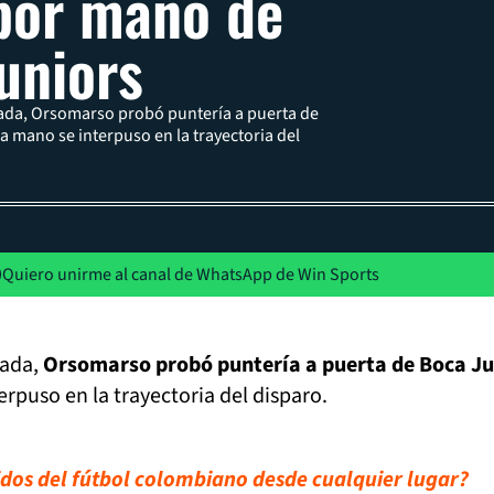
por mano de
uniors
ada, Orsomarso probó puntería a puerta de
a mano se interpuso en la trayectoria del
Quiero unirme al canal de WhatsApp de Win Sports
rada,
Orsomarso probó puntería a puerta de Boca Ju
rpuso en la trayectoria del disparo.
tidos del fútbol colombiano desde cualquier lugar?