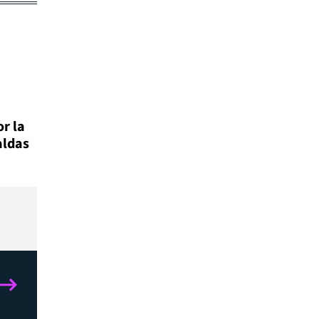
r la
aldas