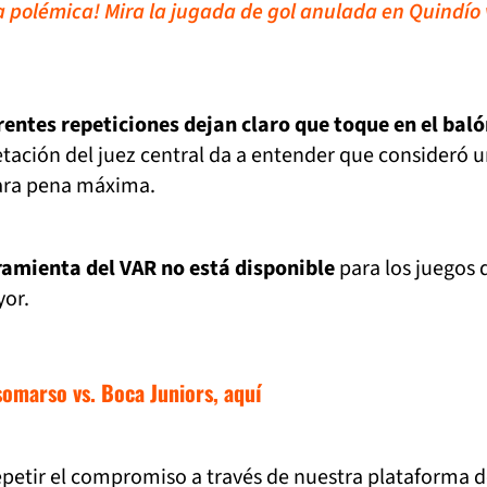
a polémica! Mira la jugada de gol anulada en Quindío 
rentes repeticiones dejan claro que toque en el baló
retación del juez central da a entender que consideró 
ara pena máxima.
ramienta del VAR no está disponible
para los juegos 
or.
somarso vs. Boca Juniors, aquí
epetir el compromiso a través de nuestra plataforma 