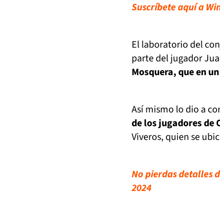
Suscríbete aquí a Wi
El laboratorio del con
parte del jugador Jua
Mosquera, que en un 
Así mismo lo dio a co
de los jugadores de
Viveros, quien se ubic
No pierdas detalles d
2024