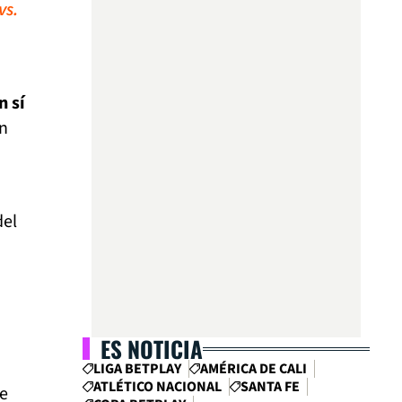
vs.
n sí
un
del
ES NOTICIA
LIGA BETPLAY
AMÉRICA DE CALI
ATLÉTICO NACIONAL
SANTA FE
de