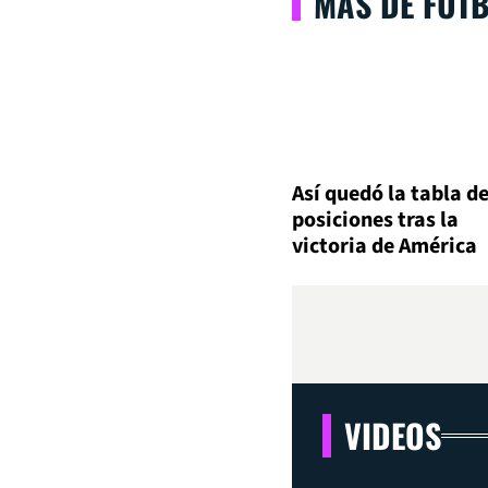
MÁS DE FÚT
Así quedó la tabla d
posiciones tras la
victoria de América
VIDEOS