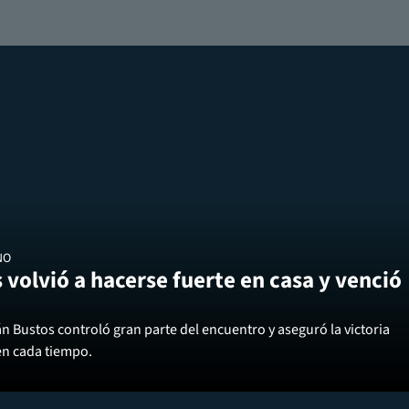
NO
 volvió a hacerse fuerte en casa y venció
án Bustos controló gran parte del encuentro y aseguró la victoria
en cada tiempo.