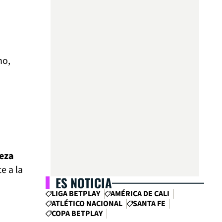
ho,
leza
e a la
ES NOTICIA
LIGA BETPLAY
AMÉRICA DE CALI
ATLÉTICO NACIONAL
SANTA FE
COPA BETPLAY