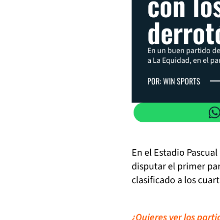
con lo
derrot
En un buen partido de
a La Equidad, en el pa
POR: WIN SPORTS
En el Estadio Pascual
disputar el primer pa
clasificado a los cua
¿Quieres ver los part