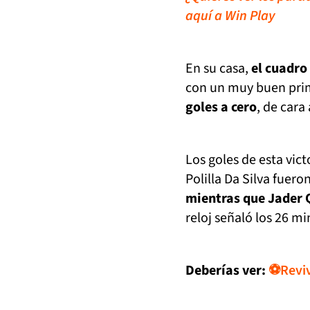
aquí a Win Play
En su casa,
el cuadro 
con un muy buen pri
goles a cero
, de cara
Los goles de esta vict
Polilla Da Silva fuer
mientras que Jader 
reloj señaló los 26 m
Deberías ver:
⚽Revive