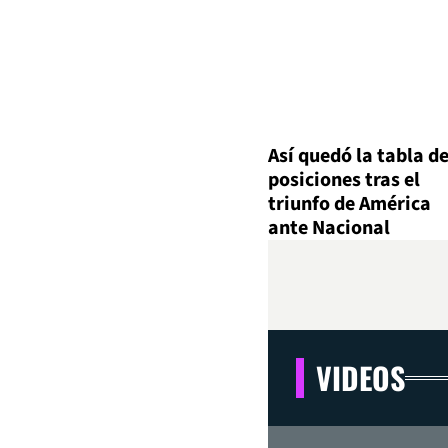
Así quedó la tabla d
posiciones tras el
triunfo de América
ante Nacional
VIDEOS