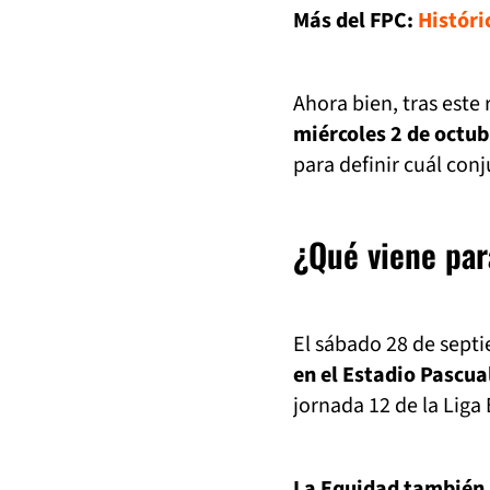
Más del FPC:
Históri
Ahora bien, tras este
miércoles 2 de octub
para definir cuál con
¿Qué viene pa
El sábado 28 de septie
en el Estadio Pascua
jornada 12 de la Liga
La Equidad también j