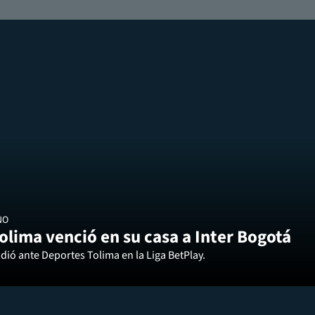
NO
olima venció en su casa a Inter Bogotá
dió ante Deportes Tolima en la Liga BetPlay.