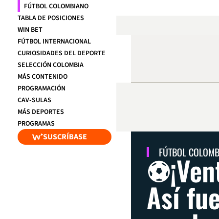
FÚTBOL COLOMBIANO
TABLA DE POSICIONES
WIN BET
FÚTBOL INTERNACIONAL
CURIOSIDADES DEL DEPORTE
SELECCIÓN COLOMBIA
MÁS CONTENIDO
PROGRAMACIÓN
CAV-SULAS
MÁS DEPORTES
PROGRAMAS
SUSCRÍBASE
FÚTBOL COLOM
⚽¡Vent
Así fu