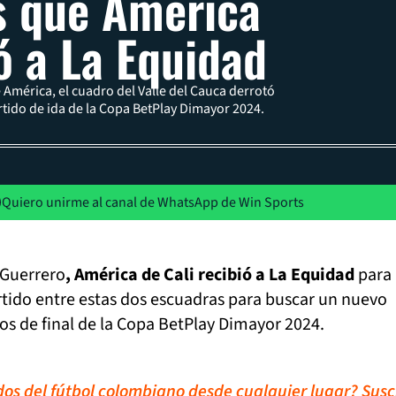
s que América
ó a La Equidad
 América, el cuadro del Valle del Cauca derrotó
rtido de ida de la Copa BetPlay Dimayor 2024.
Quiero unirme al canal de WhatsApp de Win Sports
 Guerrero
, América de Cali recibió a La Equidad
para
rtido entre estas dos escuadras para buscar un nuevo
rtos de final de la Copa BetPlay Dimayor 2024.
idos del fútbol colombiano desde cualquier lugar? Susc