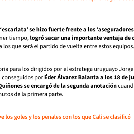
‘escarlata’ se hizo fuerte frente a los ‘aseguradores
mer tiempo,
logró sacar una importante ventaja de 
 a los que será el partido de vuelta entre estos equipo
oria para los dirigidos por el estratega uruguayo Jorge
on conseguidos por
Éder Álvarez Balanta a los 18 de j
Quiñones se encargó de la segunda anotación
cuand
inutos de la primera parte.
 los goles y los penales con los que Cali se clasificó