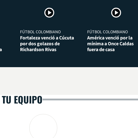
FÚTBOL COLOMBIANO
FÚTBOL COLOMBIANO
Fortaleza venció a Cúcuta
América venció por la
por dos golazos de
mínima a Once Caldas
a
Richardson Rivas
fuera de casa
 TU EQUIPO