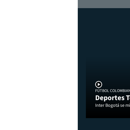
FÚTBOL COLOMBIA
Deportes T
Inter Bogotá se mi