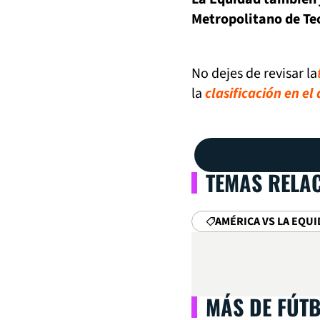
Metropolitano de T
No dejes de revisar la
la
clasificación en el
TEMAS RELA
AMÉRICA VS LA EQU
MÁS DE FÚT