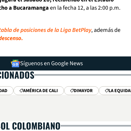
echo a Bucaramanga
en la fecha 12, a las 2:00 p.m.
tabla de posiciones de la Liga BetPlay
, además de
 descenso.
Síguenos en Google News
CIONADOS
IDAD
AMÉRICA DE CALI
DIMAYOR
LA EQUIDA
BOL COLOMBIANO