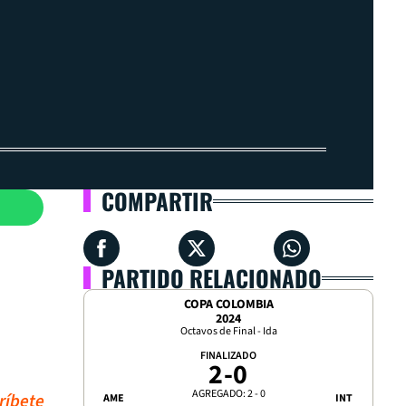
COMPARTIR
PARTIDO RELACIONADO
COPA COLOMBIA
2024
Octavos de Final - Ida
FINALIZADO
2
-
0
AGREGADO: 2 - 0
ríbete
AME
INT