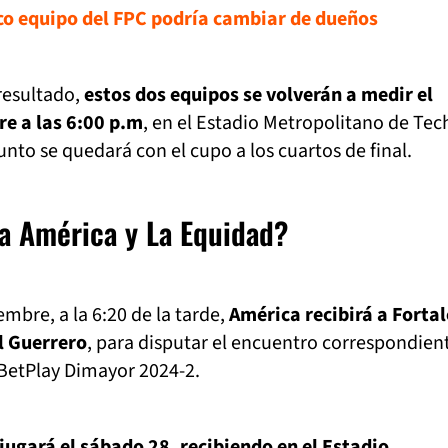
co equipo del FPC podría cambiar de dueños
 resultado,
estos dos equipos se volverán a medir el
re a las 6:00 p.m
, en el Estadio Metropolitano de Tec
junto se quedará con el cupo a los cuartos de final.
ra América y La Equidad?
mbre, a la 6:20 de la tarde,
América recibirá a Forta
l Guerrero
, para disputar el encuentro correspondient
 BetPlay Dimayor 2024-2.
ugará el sábado 28, recibiendo en el Estadio