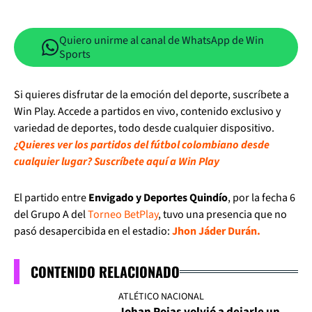
Quiero unirme al canal de WhatsApp de Win
Sports
Si quieres disfrutar de la emoción del deporte, suscríbete a
Win Play. Accede a partidos en vivo, contenido exclusivo y
variedad de deportes, todo desde cualquier dispositivo.
¿Quieres ver los partidos del fútbol colombiano desde
cualquier lugar? Suscríbete aquí a Win Play
El partido entre
Envigado y Deportes Quindío
, por la fecha 6
del Grupo A del
Torneo BetPlay
, tuvo una presencia que no
pasó desapercibida en el estadio:
Jhon Jáder Durán.
CONTENIDO RELACIONADO
ATLÉTICO NACIONAL