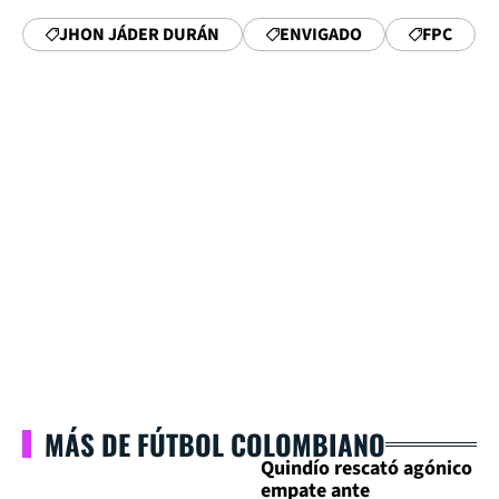
JHON JÁDER DURÁN
ENVIGADO
FPC
MÁS DE FÚTBOL COLOMBIANO
Quindío rescató agónico
empate ante