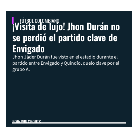
FÚTBOL COLOMBIANO
¡Visita de lujo! Jhon Durán no
se perdió el partido clave de
Envigado
Jhon Jáder Durán fue visto en el estadio durante el
partido entre Envigado y Quindío, duelo clave por el
grupo A.
POR: WIN SPORTS