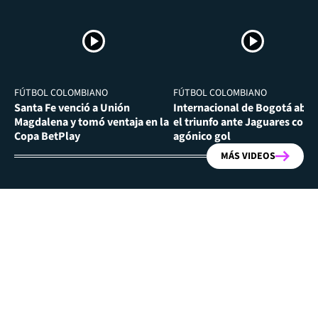
FÚTBOL COLOMBIANO
FÚTBOL COLOMBIANO
Santa Fe venció a Unión
Internacional de Bogotá abra
Magdalena y tomó ventaja en la
el triunfo ante Jaguares con
Copa BetPlay
agónico gol
MÁS VIDEOS