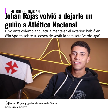
FÚTBOL COLOMBIANO
Johan Rojas volvió a dejarle un
guiño a Atlético Nacional
El volante colombiano, actualmente en el exterior, habló en
Win Sports sobre su deseo de vestir la camiseta 'verdolaga'.
Johan Rojas, jugador de Vasco da Gama
POR: WIN SPORTS