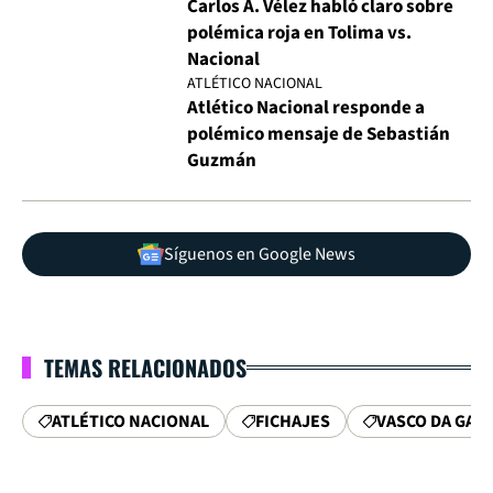
Carlos A. Vélez habló claro sobre
polémica roja en Tolima vs.
Nacional
ATLÉTICO NACIONAL
Atlético Nacional responde a
polémico mensaje de Sebastián
Guzmán
Síguenos en Google News
TEMAS RELACIONADOS
ATLÉTICO NACIONAL
FICHAJES
VASCO DA GAM