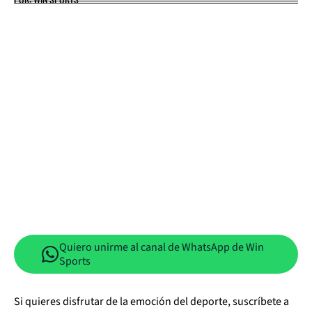
Quiero unirme al canal de WhatsApp de Win
Sports
Si quieres disfrutar de la emoción del deporte, suscríbete a