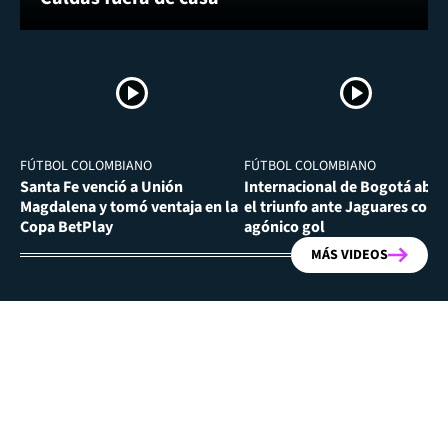
FÚTBOL COLOMBIANO
FÚTBOL COLOMBIANO
Santa Fe venció a Unión
Internacional de Bogotá abra
Magdalena y tomó ventaja en la
el triunfo ante Jaguares con
Copa BetPlay
agónico gol
MÁS VIDEOS