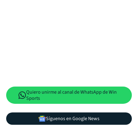
Quiero unirme al canal de WhatsApp de Win
Sports
Síguenos en Google News