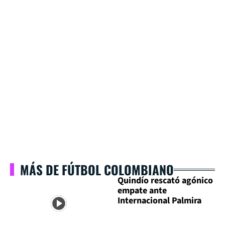
MÁS DE FÚTBOL COLOMBIANO
Quindío rescató agónico
empate ante
Internacional Palmira