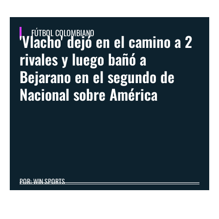
FÚTBOL COLOMBIANO
'Vlacho' dejó en el camino a 2
rivales y luego bañó a
Bejarano en el segundo de
Nacional sobre América
POR: WIN SPORTS