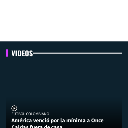
VIDEOS
FÚTBOL COLOMBIANO
América venció por la mínima a Once
Caldas fuera de casa