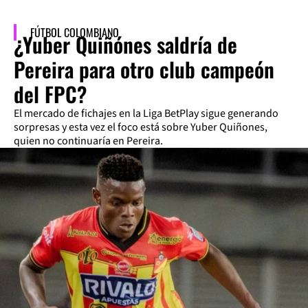
FÚTBOL COLOMBIANO
¿Yuber Quiñónes saldría de
Pereira para otro club campeón
del FPC?
El mercado de fichajes en la Liga BetPlay sigue generando
sorpresas y esta vez el foco está sobre Yuber Quiñones,
quien no continuaría en Pereira.