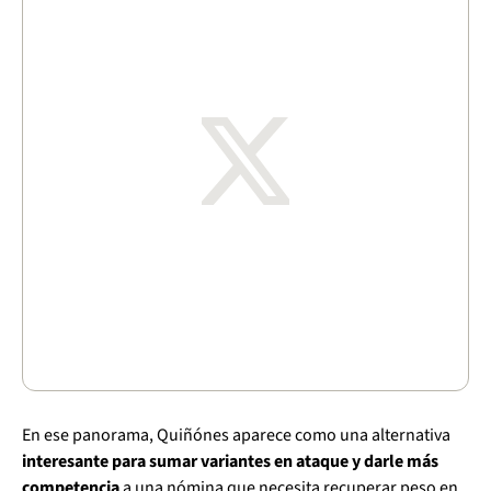
En ese panorama, Quiñónes aparece como una alternativa
interesante para sumar variantes en ataque y darle más
competencia
a una nómina que necesita recuperar peso en