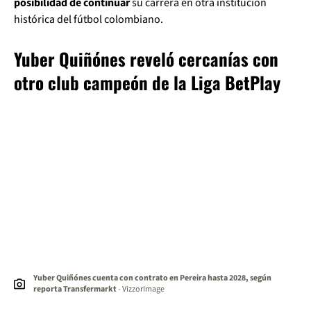
posibilidad de continuar
su carrera en otra institución
histórica del fútbol colombiano.
Yuber Quiñónes reveló cercanías con
otro club campeón de la Liga BetPlay
Yuber Quiñónes cuenta con contrato en Pereira hasta 2028, según
reporta Transfermarkt
- VizzorImage