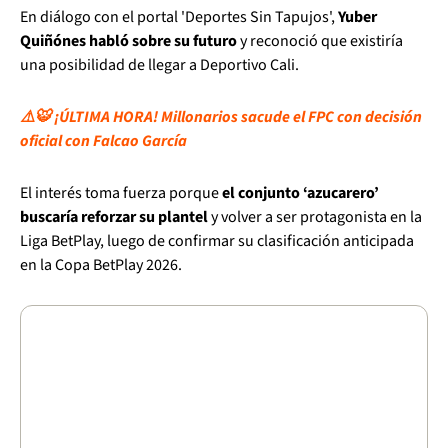
En diálogo con el portal 'Deportes Sin Tapujos',
Yuber
Quiñónes habló sobre su futuro
y reconoció que existiría
una posibilidad de llegar a Deportivo Cali.
⚠️🐯 ¡ÚLTIMA HORA! Millonarios sacude el FPC con decisión
oficial con Falcao García
El interés toma fuerza porque
el conjunto ‘azucarero’
buscaría reforzar su plantel
y volver a ser protagonista en la
Liga BetPlay, luego de confirmar su clasificación anticipada
en la Copa BetPlay 2026.