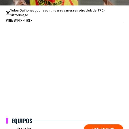
Yuber Quiñones podría continuar su carrera en otro club del FPC -
VizzorImage
POR: WIN SPORTS
EQUIPOS