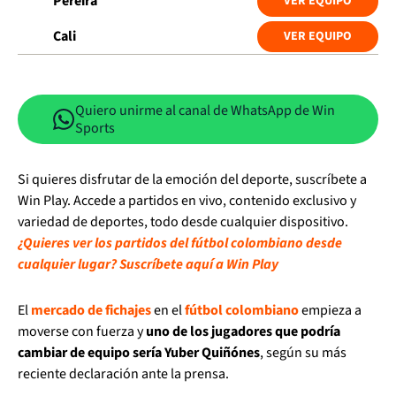
Pereira
VER EQUIPO
Cali
VER EQUIPO
Quiero unirme al canal de WhatsApp de Win
Sports
Si quieres disfrutar de la emoción del deporte, suscríbete a
Win Play. Accede a partidos en vivo, contenido exclusivo y
variedad de deportes, todo desde cualquier dispositivo.
¿Quieres ver los partidos del fútbol colombiano desde
cualquier lugar? Suscríbete aquí a Win Play
El
mercado de fichajes
en el
fútbol colombiano
empieza a
moverse con fuerza y
uno de los jugadores que podría
cambiar de equipo sería Yuber Quiñónes
, según su más
reciente declaración ante la prensa.