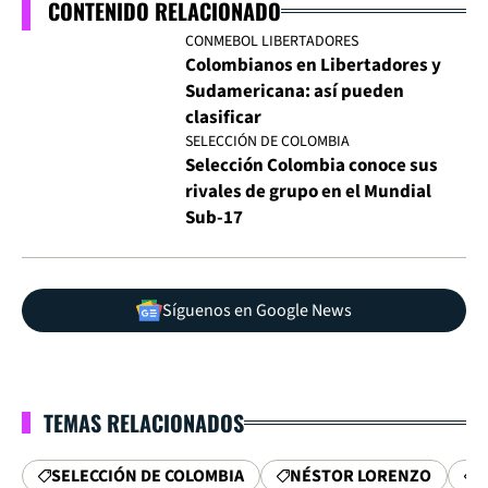
CONTENIDO RELACIONADO
CONMEBOL LIBERTADORES
Colombianos en Libertadores y
Sudamericana: así pueden
clasificar
SELECCIÓN DE COLOMBIA
Selección Colombia conoce sus
rivales de grupo en el Mundial
Sub-17
Síguenos en Google News
TEMAS RELACIONADOS
SELECCIÓN DE COLOMBIA
NÉSTOR LORENZO
F