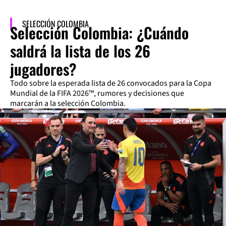
SELECCIÓN COLOMBIA
Selección Colombia: ¿Cuándo
saldrá la lista de los 26
jugadores?
Todo sobre la esperada lista de 26 convocados para la Copa
Mundial de la FIFA 2026™, rumores y decisiones que
marcarán a la selección Colombia.