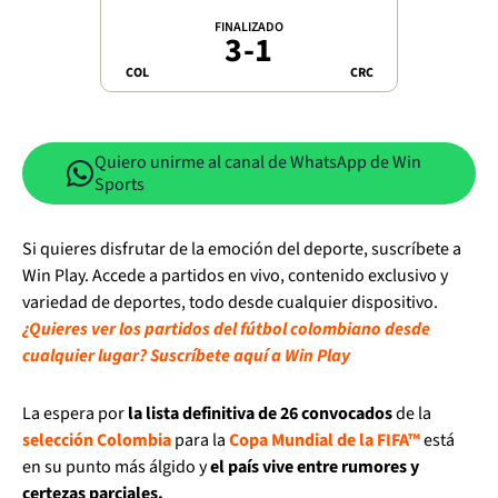
FINALIZADO
3
-
1
COL
CRC
Quiero unirme al canal de WhatsApp de Win
Sports
Si quieres disfrutar de la emoción del deporte, suscríbete a
Win Play. Accede a partidos en vivo, contenido exclusivo y
variedad de deportes, todo desde cualquier dispositivo.
¿Quieres ver los partidos del fútbol colombiano desde
cualquier lugar? Suscríbete aquí a Win Play
La espera por
la lista definitiva de 26 convocados
de la
selección Colombia
para la
Copa Mundial de la FIFA™
está
en su punto más álgido y
el país vive entre rumores y
certezas parciales.