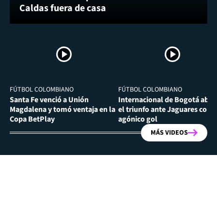
Caldas fuera de casa
FÚTBOL COLOMBIANO
FÚTBOL COLOMBIANO
Santa Fe venció a Unión
Internacional de Bogotá abra
Magdalena y tomó ventaja en la
el triunfo ante Jaguares con
Copa BetPlay
agónico gol
MÁS VIDEOS