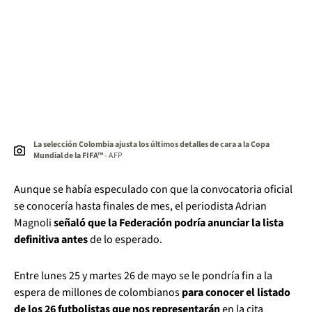
La selección Colombia ajusta los últimos detalles de cara a la Copa
Mundial de la FIFA™
- AFP
Aunque se había especulado con que la convocatoria oficial
se conocería hasta finales de mes, el periodista Adrian
Magnoli
señaló que la Federación podría anunciar la lista
definitiva antes
de lo esperado.
Entre lunes 25 y martes 26 de mayo se le pondría fin a la
espera de millones de colombianos
para conocer el listado
de los 26 futbolistas que nos representarán
en la cita