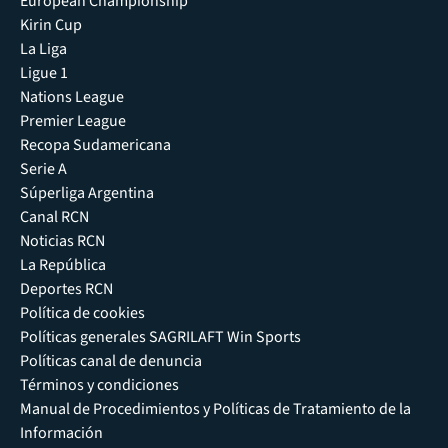
European Championship
Kirin Cup
La Liga
Ligue 1
Nations League
Premier League
Recopa Sudamericana
Serie A
Súperliga Argentina
Canal RCN
Noticias RCN
La República
Deportes RCN
Política de cookies
Políticas generales SAGRILAFT Win Sports
Políticas canal de denuncia
Términos y condiciones
Manual de Procedimientos y Políticas de Tratamiento de la
Información