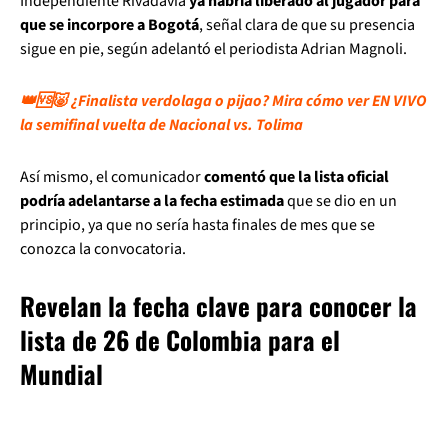
Independiente Rivadavia
ya habría liberado al jugador para
que se incorpore a Bogotá
, señal clara de que su presencia
sigue en pie, según adelantó el periodista Adrian Magnoli.
👑🆚🐷 ¿Finalista verdolaga o pijao? Mira cómo ver EN VIVO
la semifinal vuelta de Nacional vs. Tolima
Así mismo, el comunicador
comentó que la lista oficial
podría adelantarse a la fecha estimada
que se dio en un
principio, ya que no sería hasta finales de mes que se
conozca la convocatoria.
Revelan la fecha clave para conocer la
lista de 26 de Colombia para el
Mundial