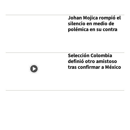
Johan Mojica rompió el
silencio en medio de
polémica en su contra
Selección Colombia
definió otro amistoso
tras confirmar a México