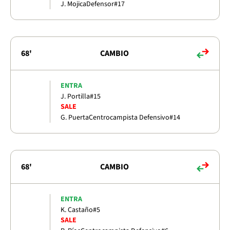
J. Mojica
Defensor
#17
68'
CAMBIO
ENTRA
J. Portilla
#15
SALE
G. Puerta
Centrocampista Defensivo
#14
68'
CAMBIO
ENTRA
K. Castaño
#5
SALE