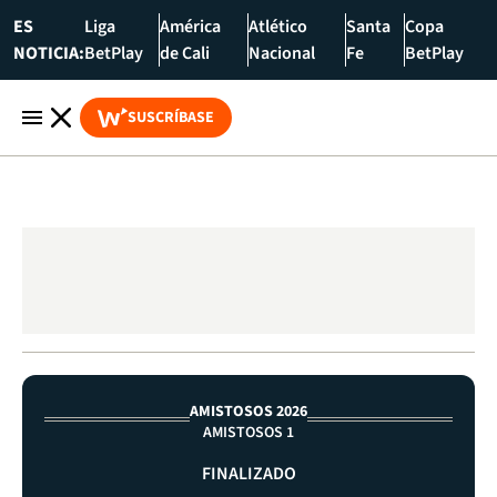
ES
Liga
América
Atlético
Santa
Copa
NOTICIA:
BetPlay
de Cali
Nacional
Fe
BetPlay
SUSCRÍBASE
AMISTOSOS 2026
AMISTOSOS 1
FINALIZADO