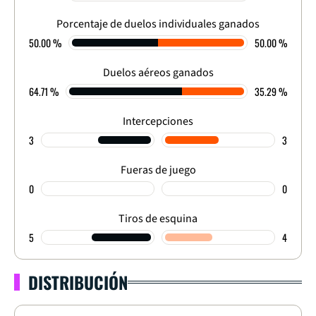
FINALIZADO
Porcentaje de duelos individuales ganados
50.00 %
50.00 %
Duelos aéreos ganados
64.71 %
35.29 %
Intercepciones
3
3
Fueras de juego
0
0
Tiros de esquina
5
4
DISTRIBUCIÓN