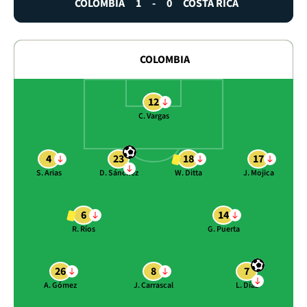
COLOMBIA
1
-
0
COSTA RICA
COLOMBIA
12
C. Vargas
4
23
18
17
S. Arias
D. Sánchez
W. Ditta
J. Mojica
6
14
R. Ríos
G. Puerta
26
8
7
A. Gómez
J. Carrascal
L. Díaz