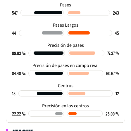
Pases
547
243
Pases Largos
44
45
Precisión de pases
89.03 %
77.37 %
Precisión de pases en campo rival
84.48 %
60.67 %
Centros
18
12
Precisión en los centros
22.22 %
25.00 %