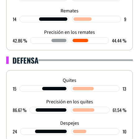
Remates
14
9
Precisión en los remates
42.86 %
44.44 %
DEFENSA
Quites
15
13
Precisión en los quites
86.67 %
61.54 %
Despejes
24
10