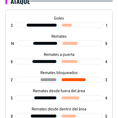
ATAQUE
Goles
3
1
Remates
14
9
Remates a puerta
6
4
Remates bloqueados
2
3
Remates desde fuera del área
5
4
Remates desde dentro del área
9
5