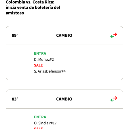
Colombia vs. Costa Rica:
inicia venta de boletería del
amistoso
89'
CAMBIO
ENTRA
D. Muñoz
#2
SALE
S. Arias
Defensor
#4
83'
CAMBIO
ENTRA
O. Sinclair
#17