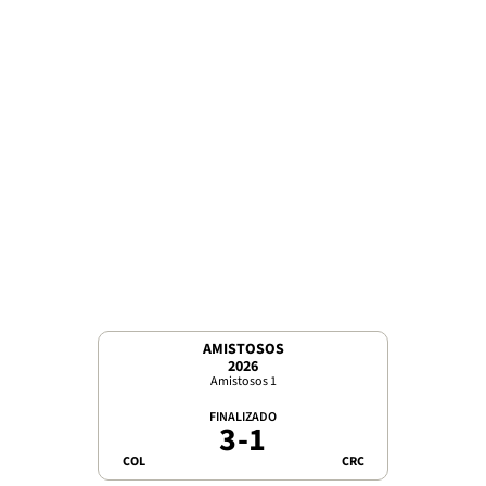
AMISTOSOS
2026
Amistosos 1
FINALIZADO
3
-
1
COL
CRC