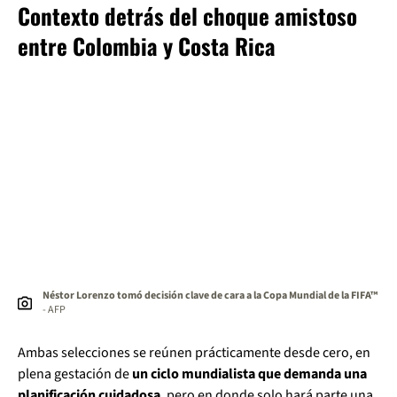
Contexto detrás del choque amistoso
entre Colombia y Costa Rica
Néstor Lorenzo tomó decisión clave de cara a la Copa Mundial de la FIFA™
- AFP
Ambas selecciones se reúnen prácticamente desde cero, en
plena gestación de
un ciclo mundialista que demanda una
planificación cuidadosa
, pero en donde solo hará parte una