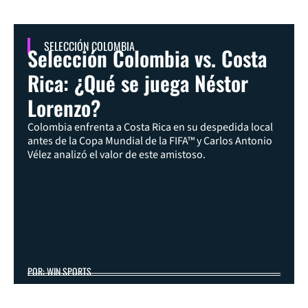
SELECCIÓN COLOMBIA
Selección Colombia vs. Costa
Rica: ¿Qué se juega Néstor
Lorenzo?
Colombia enfrenta a Costa Rica en su despedida local
antes de la Copa Mundial de la FIFA™ y Carlos Antonio
Vélez analizó el valor de este amistoso.
POR: WIN SPORTS