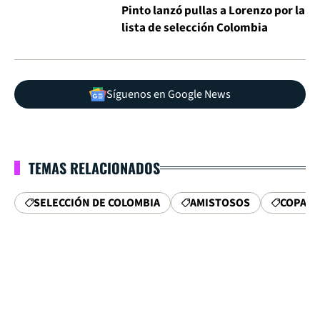
Pinto lanzó pullas a Lorenzo por la
lista de selección Colombia
Síguenos en Google News
TEMAS RELACIONADOS
SELECCIÓN DE COLOMBIA
AMISTOSOS
COPA D