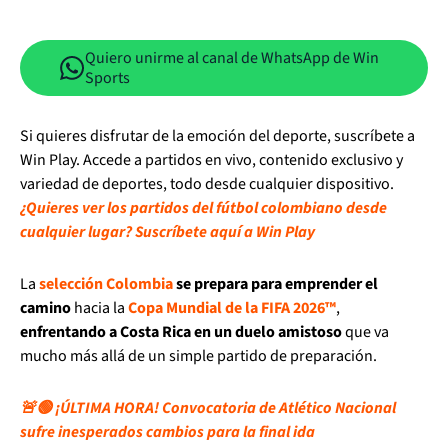
Quiero unirme al canal de WhatsApp de Win
Sports
Si quieres disfrutar de la emoción del deporte, suscríbete a
Win Play. Accede a partidos en vivo, contenido exclusivo y
variedad de deportes, todo desde cualquier dispositivo.
¿Quieres ver los partidos del fútbol colombiano desde
cualquier lugar? Suscríbete aquí a Win Play
La
selección Colombia
se prepara para emprender el
camino
hacia la
Copa Mundial de la FIFA 2026™
,
enfrentando a Costa Rica en un duelo amistoso
que va
mucho más allá de un simple partido de preparación.
🚨🟢 ¡ÚLTIMA HORA! Convocatoria de Atlético Nacional
sufre inesperados cambios para la final ida