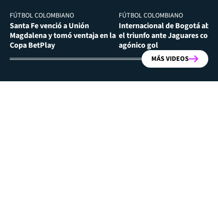
FÚTBOL COLOMBIANO
FÚTBOL COLOMBIANO
Santa Fe venció a Unión
Internacional de Bogotá abra
Magdalena y tomó ventaja en la
el triunfo ante Jaguares con
Copa BetPlay
agónico gol
MÁS VIDEOS