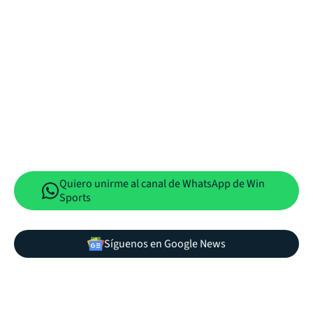
Quiero unirme al canal de WhatsApp de Win
Sports
Síguenos en Google News