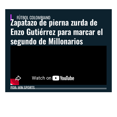
FÚTBOL COLOMBIANO
Zapatazo de pierna zurda de
Enzo Gutiérrez para marcar el
segundo de Millonarios
POR: WIN SPORTS