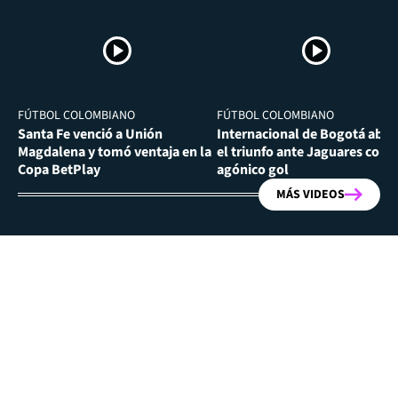
FÚTBOL COLOMBIANO
FÚTBOL COLOMBIANO
Santa Fe venció a Unión
Internacional de Bogotá abra
Magdalena y tomó ventaja en la
el triunfo ante Jaguares con
Copa BetPlay
agónico gol
MÁS VIDEOS