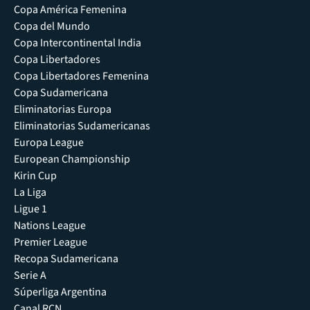
Copa América Femenina
Copa del Mundo
Copa Intercontinental India
Copa Libertadores
Copa Libertadores Femenina
Copa Sudamericana
Eliminatorias Europa
Eliminatorias Sudamericanas
Europa League
European Championship
Kirin Cup
La Liga
Ligue 1
Nations League
Premier League
Recopa Sudamericana
Serie A
Súperliga Argentina
Canal RCN