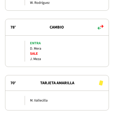
W. Rodríguez
78'
CAMBIO
ENTRA
D. Mera
SALE
J. Meza
70'
TARJETA AMARILLA
M. Vallecilla