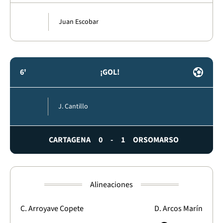
Juan Escobar
6'
¡GOL!
J. Cantillo
CARTAGENA
0
-
1
ORSOMARSO
Alineaciones
C. Arroyave Copete
D. Arcos Marín