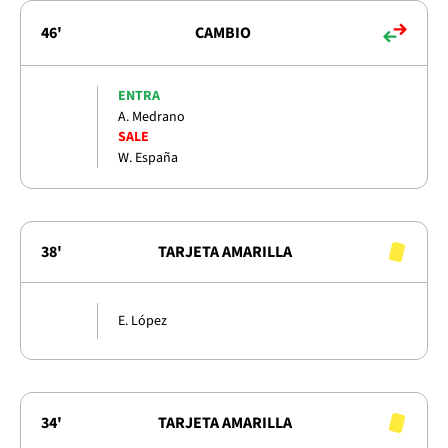
46'
CAMBIO
ENTRA
A. Medrano
SALE
W. España
38'
TARJETA AMARILLA
E. López
34'
TARJETA AMARILLA