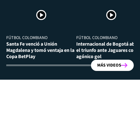
FÚTBOL COLOMBIANO
FÚTBOL COLOMBIANO
Santa Fe venció a Unión
Internacional de Bogotá abra
Magdalena y tomó ventaja en la
el triunfo ante Jaguares con
Copa BetPlay
agónico gol
MÁS VIDEOS