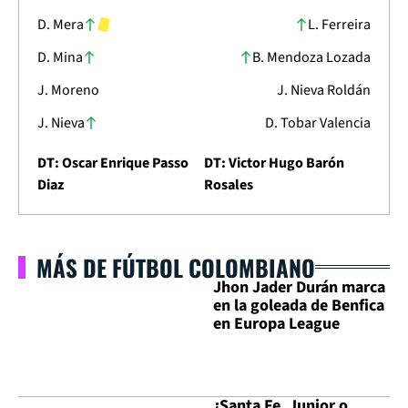
D. Mera
L. Ferreira
D. Mina
B. Mendoza Lozada
J. Moreno
J. Nieva Roldán
J. Nieva
D. Tobar Valencia
DT: Oscar Enrique Passo
DT: Victor Hugo Barón
Diaz
Rosales
MÁS DE FÚTBOL COLOMBIANO
Jhon Jader Durán marca
en la goleada de Benfica
en Europa League
¿Santa Fe, Junior o