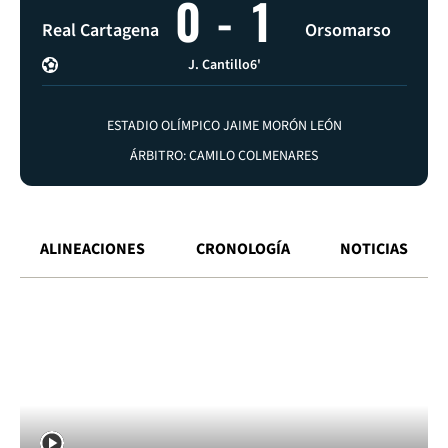
0
-
1
Real Cartagena
Orsomarso
J. Cantillo
6'
ESTADIO OLÍMPICO JAIME MORÓN LEÓN
ÁRBITRO: CAMILO COLMENARES
ALINEACIONES
CRONOLOGÍA
NOTICIAS