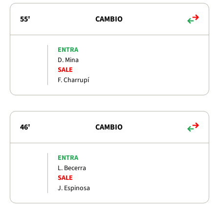
55'
CAMBIO
ENTRA
D. Mina
SALE
F. Charrupí
46'
CAMBIO
ENTRA
L. Becerra
SALE
J. Espinosa