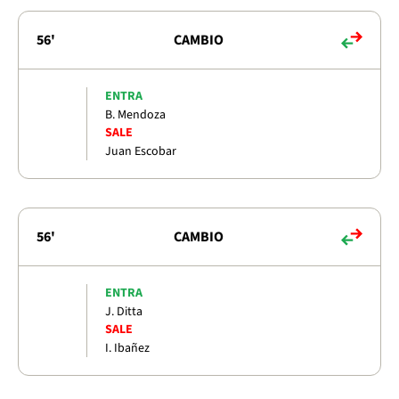
56'
CAMBIO
ENTRA
B. Mendoza
SALE
Juan Escobar
56'
CAMBIO
ENTRA
J. Ditta
SALE
I. Ibañez