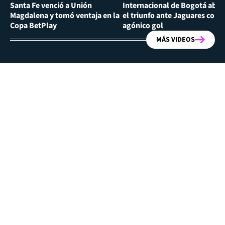
Santa Fe venció a Unión
Internacional de Bogotá abra
Magdalena y tomó ventaja en la
el triunfo ante Jaguares con
Copa BetPlay
agónico gol
MÁS VIDEOS