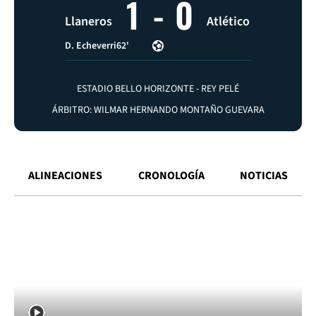
1
-
0
Llaneros
Atlético
D. Echeverri
62'
ESTADIO BELLO HORIZONTE - REY PELÉ
ÁRBITRO: WILMAR HERNANDO MONTAÑO GUEVARA
ALINEACIONES
CRONOLOGÍA
NOTICIAS