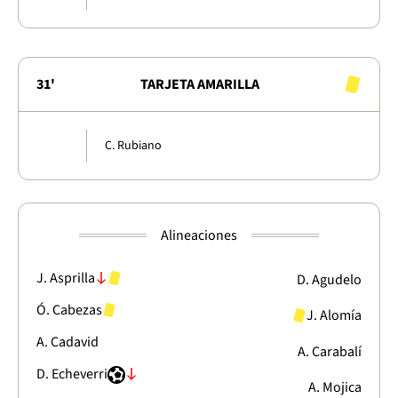
31'
TARJETA AMARILLA
C. Rubiano
Alineaciones
J. Asprilla
D. Agudelo
Ó. Cabezas
J. Alomía
A. Cadavid
A. Carabalí
D. Echeverri
A. Mojica