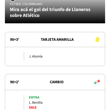
FÚTBOL COLOMBIANO
Mira acá el gol del triunfo de Llaneros
sobre Atlético
90+3'
TARJETA AMARILLA
J. Alomía
90+2'
CAMBIO
ENTRA
L. Bonilla
SALE