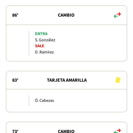
86'
CAMBIO
ENTRA
S. González
SALE
D. Ramírez
83'
TARJETA AMARILLA
Ó. Cabezas
73'
CAMBIO