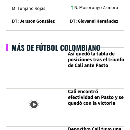
N. Mosorongo Zamora
M. Tunjano Rojas
DT: Jersson González
DT: Giovanni Hernández
MÁS DE FÚTBOL COLOMBIANO
Así quedó la tabla de
posiciones tras el triunfo
de Cali ante Pasto
Cali encontró
efectividad en Pasto y se
quedó con la victoria
Deportivo Cali tuvo una