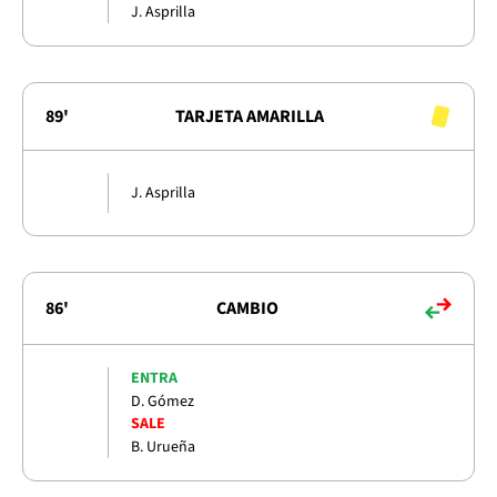
J. Asprilla
89'
TARJETA AMARILLA
J. Asprilla
86'
CAMBIO
ENTRA
D. Gómez
SALE
B. Urueña