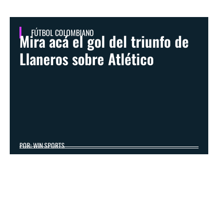
FÚTBOL COLOMBIANO
Mira acá el gol del triunfo de
Llaneros sobre Atlético
POR: WIN SPORTS