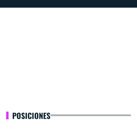
POSICIONES