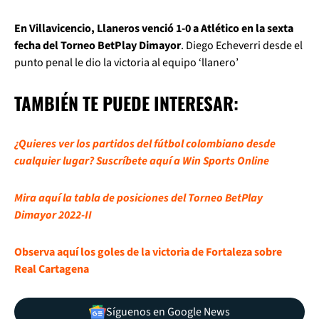
En Villavicencio, Llaneros venció 1-0 a Atlético en la sexta
fecha del Torneo BetPlay Dimayor
. Diego Echeverri desde el
punto penal le dio la victoria al equipo ‘llanero’
TAMBIÉN TE PUEDE INTERESAR:
¿Quieres ver los partidos del fútbol colombiano desde
cualquier lugar? Suscríbete aquí a Win Sports Online
Mira aquí la tabla de posiciones del Torneo BetPlay
Dimayor 2022-II
Observa aquí los goles de la victoria de Fortaleza sobre
Real Cartagena
Síguenos en Google News