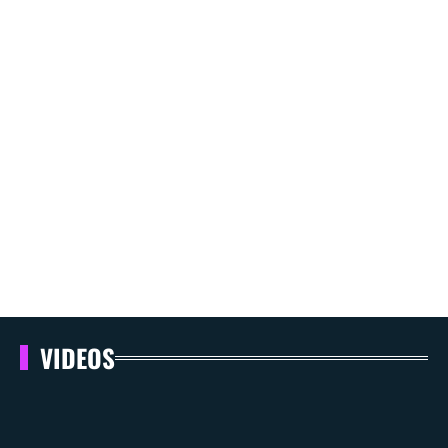
VIDEOS