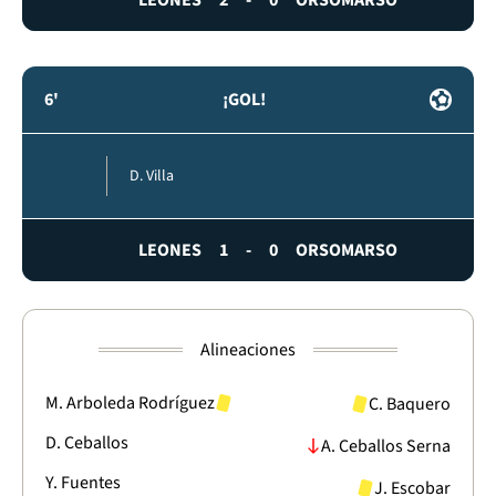
6'
¡GOL!
D. Villa
LEONES
1
-
0
ORSOMARSO
Alineaciones
M. Arboleda Rodríguez
C. Baquero
D. Ceballos
A. Ceballos Serna
Y. Fuentes
J. Escobar