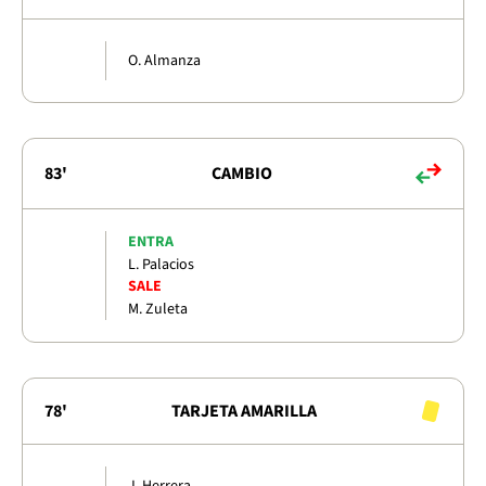
O. Almanza
83'
CAMBIO
ENTRA
L. Palacios
SALE
M. Zuleta
78'
TARJETA AMARILLA
J. Herrera