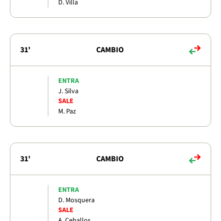
D. Villa
31'
CAMBIO
ENTRA
J. Silva
SALE
M. Paz
31'
CAMBIO
ENTRA
D. Mosquera
SALE
A. Ceballos