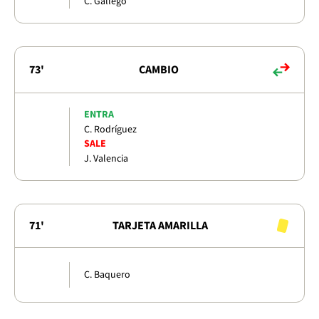
C. Gallego
73'
CAMBIO
ENTRA
C. Rodríguez
SALE
J. Valencia
71'
TARJETA AMARILLA
C. Baquero