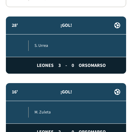
28'
¡GOL!
S. Urrea
LEONES
3
-
0
ORSOMARSO
16'
¡GOL!
M. Zuleta
LEONES
2
-
0
ORSOMARSO