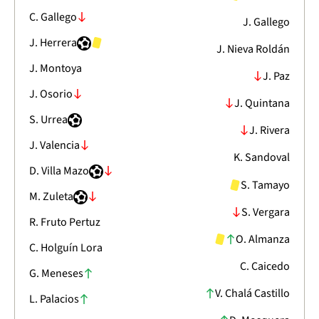
C. Gallego
J. Gallego
J. Herrera
J. Nieva Roldán
J. Montoya
J. Paz
J. Osorio
J. Quintana
S. Urrea
J. Rivera
J. Valencia
K. Sandoval
D. Villa Mazo
S. Tamayo
M. Zuleta
S. Vergara
R. Fruto Pertuz
O. Almanza
C. Holguín Lora
C. Caicedo
G. Meneses
V. Chalá Castillo
L. Palacios