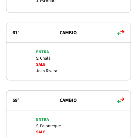
J. Escobar
61'
CAMBIO
ENTRA
S. Chalá
SALE
Jean Rivera
59'
CAMBIO
ENTRA
S. Palomeque
SALE