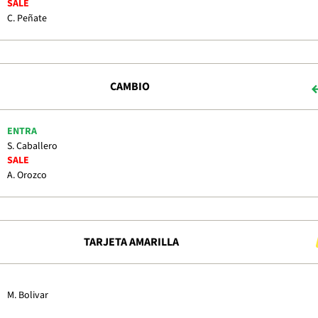
SALE
C. Peñate
CAMBIO
ENTRA
S. Caballero
SALE
A. Orozco
TARJETA AMARILLA
M. Bolivar