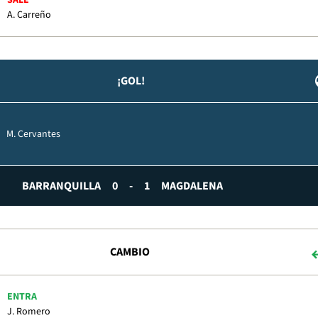
SALE
A. Carreño
¡GOL!
M. Cervantes
BARRANQUILLA
0
-
1
MAGDALENA
CAMBIO
ENTRA
J. Romero