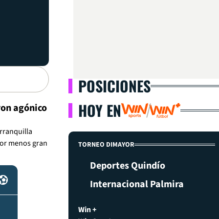
POSICIONES
HOY EN
ron agónico
rranquilla
dor menos gran
TORNEO DIMAYOR
Deportes Quindío
Internacional Palmira
Win +