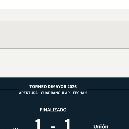
TORNEO DIMAYOR 2026
APERTURA - CUADRANGULAR - FECHA 5
FINALIZADO
1
-
1
Unión