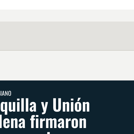
BIANO
quilla y Unión
ena firmaron