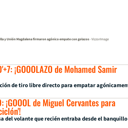
lla y Unión Magdalena firmaron agónico empate con golazos
- VizzorImage
0'+7: ¡GOOOLAZO de Mohamed Samir
ción de tiro libre directo para empatar agónicamen
: ¡GOOOL de Miguel Cervantes para
ciclón'!
sa del volante que recién entraba desde el banquillo