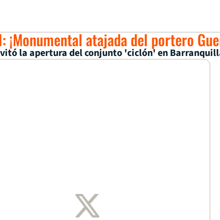
: ¡Monumental atajada del portero Gue
itó la apertura del conjunto 'ciclón' en Barranquil