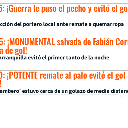
: ¡Guerra le puso el pecho y evitó el go
ción del portero local ante remate a quemarropa
5: ¡MONUMENTAL salvada de Fabián Cor
a de gol!
arranquilla evitó el primer tanto de la noche
: ¡POTENTE remate al palo evitó el gol
!
rambero' estuvo cerca de un golazo de media distan