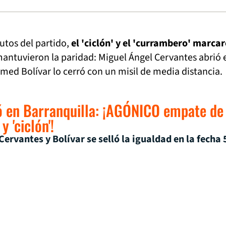
utos del partido,
el 'ciclón' y el 'currambero' marca
antuvieron la paridad: Miguel Ángel Cervantes abrió 
ed Bolívar lo cerró con un misil de media distancia.
ó en Barranquilla: ¡AGÓNICO empate de
y 'ciclón'!
Cervantes y Bolívar se selló la igualdad en la fecha 