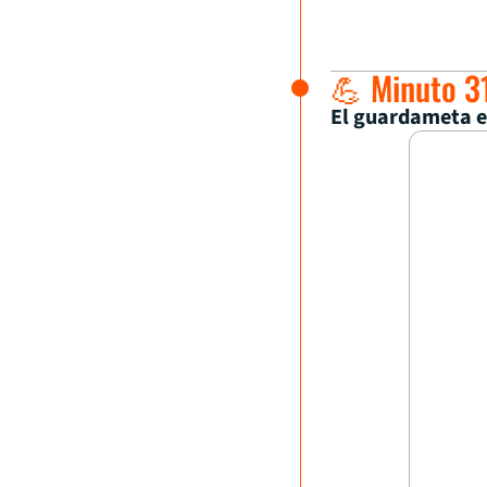
💪 Minuto 31
El guardameta ev