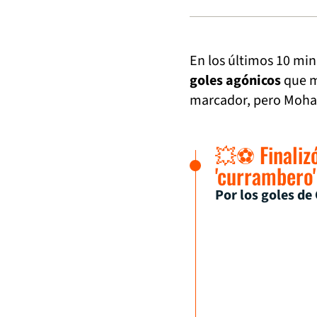
En los últimos 10 min
goles agónicos
que m
marcador, pero Moham
💥⚽ Finaliz
'currambero' 
Por los goles de 