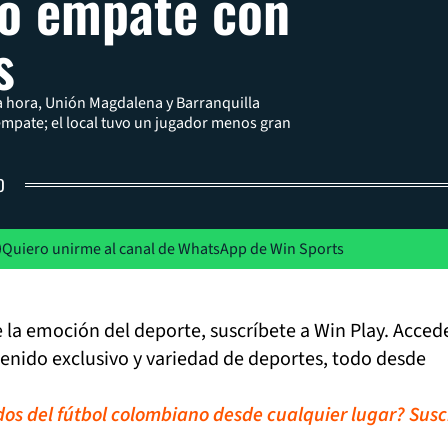
o empate con
s
a hora, Unión Magdalena y Barranquilla
mpate; el local tuvo un jugador menos gran
O
Quiero unirme al canal de WhatsApp de Win Sports
de la emoción del deporte, suscríbete a Win Play. Acced
tenido exclusivo y variedad de deportes, todo desde
idos del fútbol colombiano desde cualquier lugar? Susc