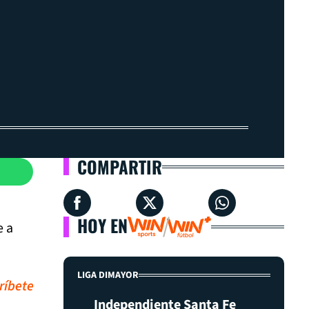
COMPARTIR
HOY EN
e a
LIGA DIMAYOR
ríbete
Independiente Santa Fe