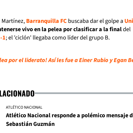
o Martínez,
Barranquilla FC
buscaba dar el golpe a
Un
enerse vivo en la pelea por clasificar a la final
del
6-1
; el 'ciclón' llegaba como líder del grupo B.
a por el liderato! Así les fue a Einer Rubio y Egan B
o
ELACIONADO
ATLÉTICO NACIONAL
Atlético Nacional responde a polémico mensaje d
Sebastián Guzmán