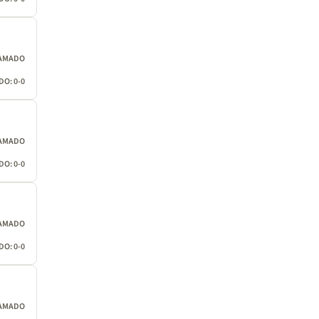
AMADO
O: 0-0
AMADO
O: 0-0
AMADO
O: 0-0
AMADO