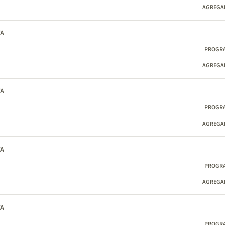
AGREGAD
TA
PROGR
AGREGAD
TA
PROGR
AGREGAD
TA
PROGR
AGREGAD
TA
PROGR