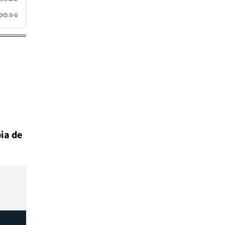
O: 0-0
ia de