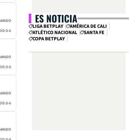
ES NOTICIA
AMADO
LIGA BETPLAY
AMÉRICA DE CALI
O: 0-0
ATLÉTICO NACIONAL
SANTA FE
COPA BETPLAY
AMADO
O: 0-0
AMADO
O: 0-0
AMADO
O: 0-0