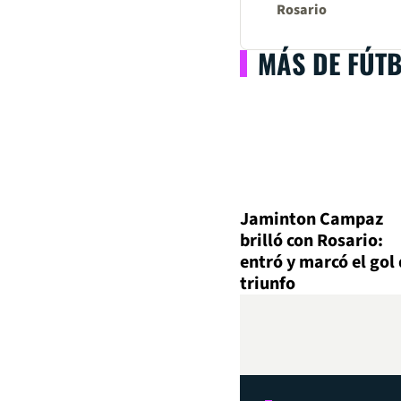
Rosario
MÁS DE FÚT
Jaminton Campaz
brilló con Rosario:
entró y marcó el gol 
triunfo