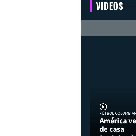
VIDEOS
FÚTBOL COLOMBIA
América ve
de casa