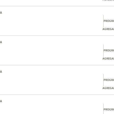
TA
PROGR
AGREGAD
TA
PROGR
AGREGAD
TA
PROGR
AGREGAD
TA
PROGR