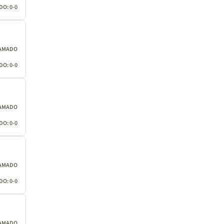
O: 0-0
AMADO
O: 0-0
AMADO
O: 0-0
AMADO
O: 0-0
AMADO