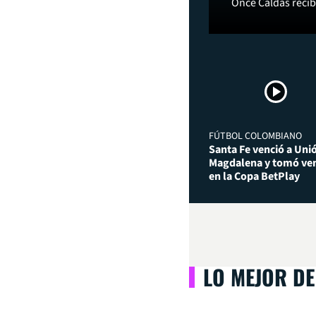
Once Caldas recibi
FÚTBOL COLOMBIANO
Santa Fe venció a Uni
Magdalena y tomó ven
en la Copa BetPlay
LO MEJOR DE