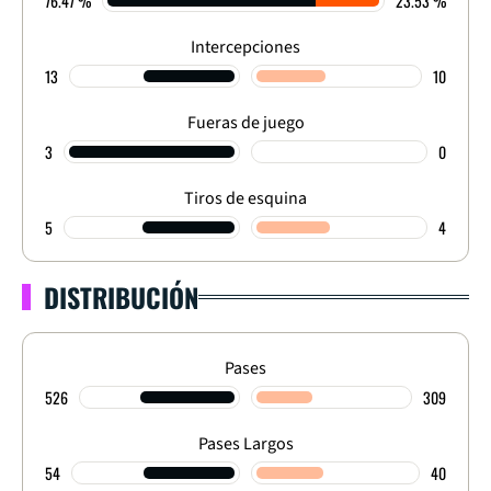
76.47 %
23.53 %
Intercepciones
13
10
Fueras de juego
3
0
Tiros de esquina
5
4
DISTRIBUCIÓN
Pases
526
309
Pases Largos
54
40