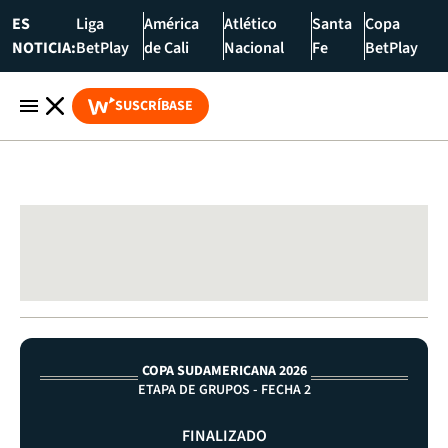
ES
Liga
América
Atlético
Santa
Copa
NOTICIA:
BetPlay
de Cali
Nacional
Fe
BetPlay
SUSCRÍBASE
COPA SUDAMERICANA 2026
ETAPA DE GRUPOS - FECHA 2
FINALIZADO