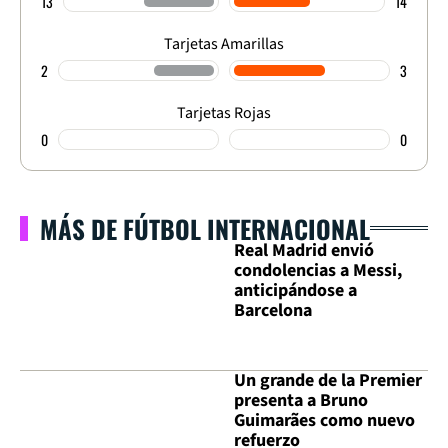
13
14
Tarjetas Amarillas
2
3
Tarjetas Rojas
0
0
MÁS DE FÚTBOL INTERNACIONAL
Real Madrid envió
condolencias a Messi,
anticipándose a
Barcelona
Un grande de la Premier
presenta a Bruno
Guimarães como nuevo
refuerzo