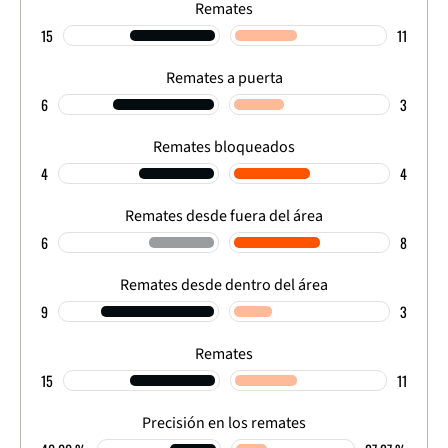
Remates
15
11
Remates a puerta
6
3
Remates bloqueados
4
4
Remates desde fuera del área
6
8
Remates desde dentro del área
9
3
Remates
15
11
Precisión en los remates