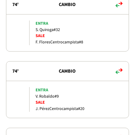
74'
CAMBIO
ENTRA
S. Quiroga
#32
SALE
F. Flores
Centrocampista
#8
74'
CAMBIO
ENTRA
V. Robaldo
#9
SALE
J. Pérez
Centrocampista
#20