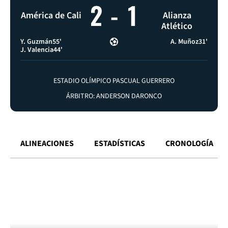
2
-
1
América de Cali
Alianza
Atlético
Y. Guzmán
55'
A. Muñoz
31'
J. Valencia
44'
ESTADIO OLÍMPICO PASCUAL GUERRERO
ÁRBITRO: ANDERSON DARONCO
ALINEACIONES
ESTADÍSTICAS
CRONOLOGÍA