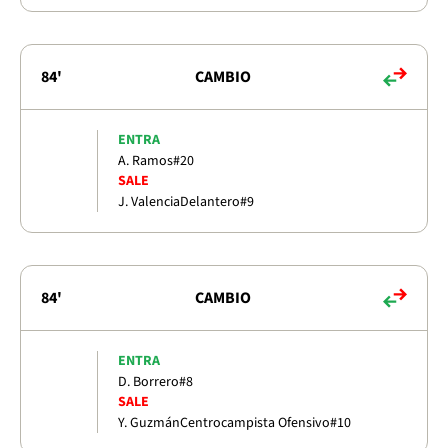
84'
CAMBIO
ENTRA
A. Ramos
#20
SALE
J. Valencia
Delantero
#9
84'
CAMBIO
ENTRA
D. Borrero
#8
SALE
Y. Guzmán
Centrocampista Ofensivo
#10