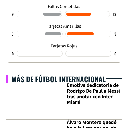
Faltas Cometidas
9
13
Tarjetas Amarillas
3
5
Tarjetas Rojas
0
0
MÁS DE FÚTBOL INTERNACIONAL
Emotiva dedicatoria de
Rodrigo De Paul a Messi
tras anotar con Inter
Miami
Álvaro Montero quedó