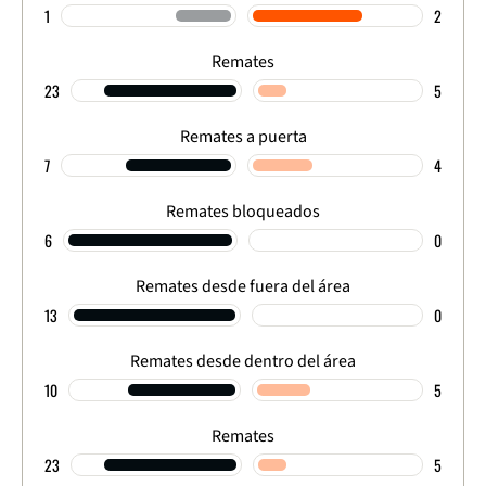
1
2
Remates
23
5
Remates a puerta
7
4
Remates bloqueados
6
0
Remates desde fuera del área
13
0
Remates desde dentro del área
10
5
Remates
23
5