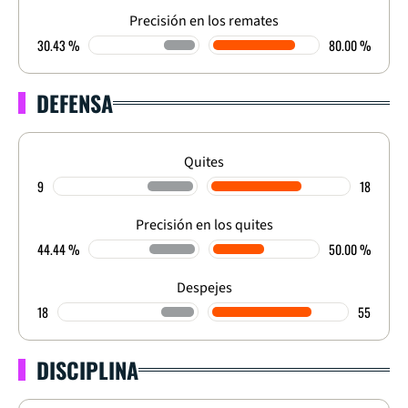
Precisión en los remates
30.43 %
80.00 %
DEFENSA
Quites
9
18
Precisión en los quites
44.44 %
50.00 %
Despejes
18
55
DISCIPLINA