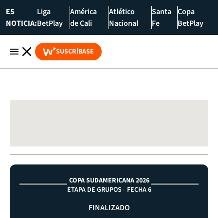
ES
Liga
América
Atlético
Santa
Copa
NOTICIA:
BetPlay
de Cali
Nacional
Fe
BetPlay
SUSCRÍBASE
COPA SUDAMERICANA 2026
ETAPA DE GRUPOS - FECHA 6
FINALIZADO