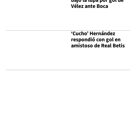
bajo la lupa por gol de
Vélez ante Boca
‘Cucho’ Hernández
respondió con gol en
amistoso de Real Betis