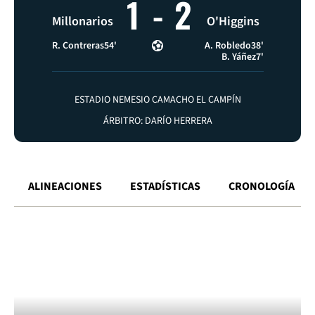
1
-
2
Millonarios
O'Higgins
R. Contreras
54'
A. Robledo
38'
B. Yáñez
7'
ESTADIO NEMESIO CAMACHO EL CAMPÍN
ÁRBITRO: DARÍO HERRERA
ALINEACIONES
ESTADÍSTICAS
CRONOLOGÍA