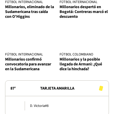
FÚTBOL INTERNACIONAL
FÚTBOL INTERNACIONAL
Millonarios, eliminado de la
Millonarios despertó en
Sudamericana tras caída
Bogotá: Contreras marcó el
con O'Higgins
descuento
FÚTBOL INTERNACIONAL
FÚTBOL COLOMBIANO
Millonarios confirmó
Millonarios y la posible
convocatoria para avanzar
llegada de Armani: ¿Qué
en la Sudamericana
dice la hinchada?
87'
TARJETA AMARILLA
D. Victoria
#8