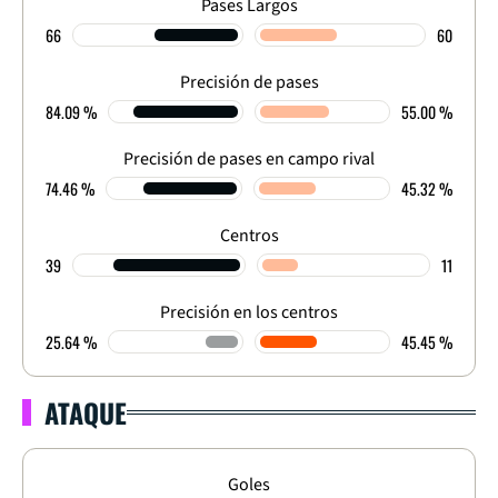
Pases Largos
66
60
Precisión de pases
84.09 %
55.00 %
Precisión de pases en campo rival
74.46 %
45.32 %
Centros
39
11
Precisión en los centros
25.64 %
45.45 %
ATAQUE
Goles