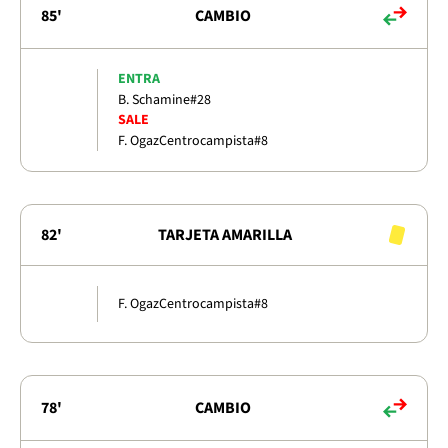
85'
CAMBIO
ENTRA
B. Schamine
#28
SALE
F. Ogaz
Centrocampista
#8
82'
TARJETA AMARILLA
F. Ogaz
Centrocampista
#8
78'
CAMBIO