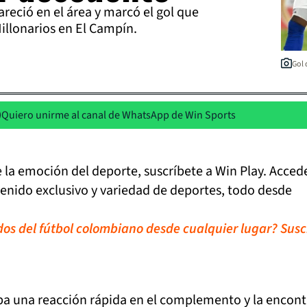
reció en el área y marcó el gol que
Millonarios en El Campín.
Gol 
Quiero unirme al canal de WhatsApp de Win Sports
de la emoción del deporte, suscríbete a Win Play. Acced
tenido exclusivo y variedad de deportes, todo desde
idos del fútbol colombiano desde cualquier lugar? Susc
a una reacción rápida en el complemento y la encont