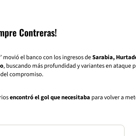
empre Contreras!
 movió el banco con los ingresos de
Sarabia, Hurtad
ro
, buscando más profundidad y variantes en ataque p
o del compromiso.
rios
encontró el gol que necesitaba
para volver a met