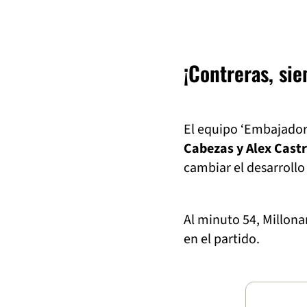
¡Contreras, si
El equipo ‘Embajador’
Cabezas y Alex Cast
cambiar el desarroll
Al minuto 54, Millona
en el partido.