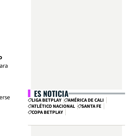
o
ara
ES NOTICIA
erse
LIGA BETPLAY
AMÉRICA DE CALI
ATLÉTICO NACIONAL
SANTA FE
COPA BETPLAY