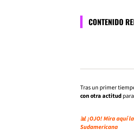
CONTENIDO R
Tras un primer tiemp
con otra actitud
para
📊 ¡OJO! Mira aquí la
Sudamericana