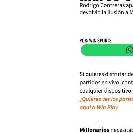
Rodrigo Contreras apa
devolvió la ilusión a 
POR: WIN SPORTS
Si quieres disfrutar 
partidos en vivo, con
cualquier dispositivo.
¿Quieres ver los part
aquí a Win Play
Millonarios
necesitab