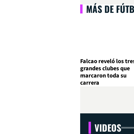
MÁS DE FÚT
Falcao reveló los tre
grandes clubes que
marcaron toda su
carrera
VIDEOS