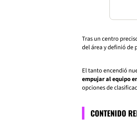
Tras un centro precis
del área y definió de 
El tanto encendió nu
empujar al equipo e
opciones de clasifica
CONTENIDO R