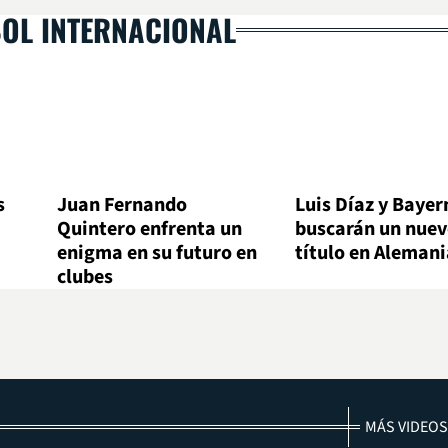
BOL INTERNACIONAL
s
Juan Fernando
Luis Díaz y Bayer
Quintero enfrenta un
buscarán un nue
enigma en su futuro en
título en Alemani
clubes
MÁS VIDEOS