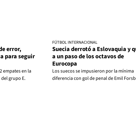
FÚTBOL INTERNACIONAL
e error,
Suecia derrotó a Eslovaquia y 
a para seguir
a un paso de los octavos de
Eurocopa
2 empates en la
Los suecos se impusieron por la mínima
 del grupo E.
diferencia con gol de penal de Emil Forsb