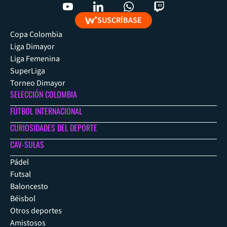
SUSCRÍBASE
Copa Colombia
Liga Dimayor
Liga Femenina
SuperLiga
Torneo Dimayor
SELECCIÓN COLOMBIA
FÚTBOL INTERNACIONAL
CURIOSIDADES DEL DEPORTE
CAV-SULAS
Pádel
Futsal
Baloncesto
Béisbol
Otros deportes
Amistosos