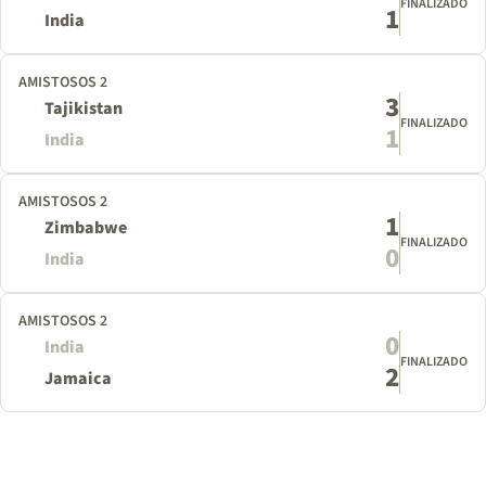
FINALIZADO
1
India
AMISTOSOS 2
3
Tajikistan
FINALIZADO
1
India
AMISTOSOS 2
1
Zimbabwe
FINALIZADO
0
India
AMISTOSOS 2
0
India
FINALIZADO
2
Jamaica