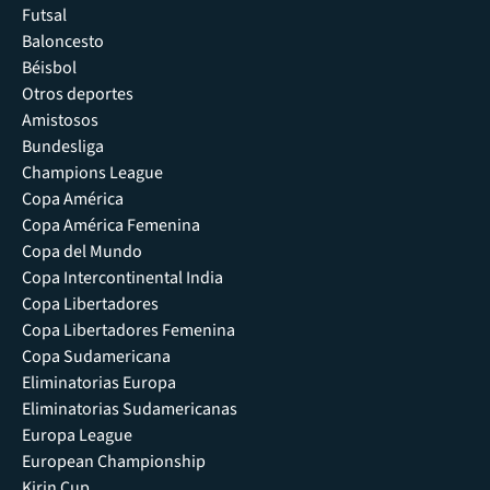
Futsal
Baloncesto
Béisbol
Otros deportes
Amistosos
Bundesliga
Champions League
Copa América
Copa América Femenina
Copa del Mundo
Copa Intercontinental India
Copa Libertadores
Copa Libertadores Femenina
Copa Sudamericana
Eliminatorias Europa
Eliminatorias Sudamericanas
Europa League
European Championship
Kirin Cup