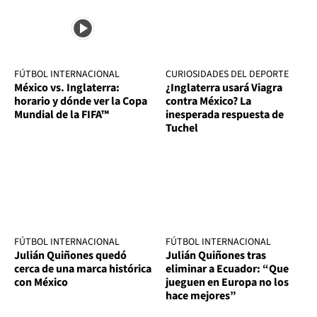
FÚTBOL INTERNACIONAL
CURIOSIDADES DEL DEPORTE
México vs. Inglaterra:
¿Inglaterra usará Viagra
horario y dónde ver la Copa
contra México? La
Mundial de la FIFA™
inesperada respuesta de
Tuchel
FÚTBOL INTERNACIONAL
FÚTBOL INTERNACIONAL
Julián Quiñones quedó
Julián Quiñones tras
cerca de una marca histórica
eliminar a Ecuador: “Que
con México
jueguen en Europa no los
hace mejores”