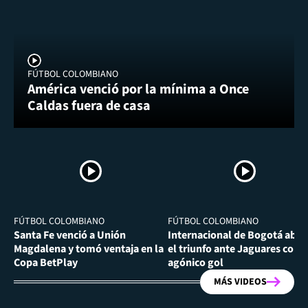
FÚTBOL COLOMBIANO
América venció por la mínima a Once
Caldas fuera de casa
FÚTBOL COLOMBIANO
FÚTBOL COLOMBIANO
Santa Fe venció a Unión
Internacional de Bogotá abra
Magdalena y tomó ventaja en la
el triunfo ante Jaguares con
Copa BetPlay
agónico gol
MÁS VIDEOS