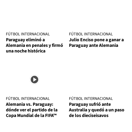
FÚTBOL INTERNACIONAL
FÚTBOL INTERNACIONAL
Paraguay eliminó a
Julio Enciso pone a ganar a
Alemania en penales y firmó
Paraguay ante Alemania
una noche histórica
FÚTBOL INTERNACIONAL
FÚTBOL INTERNACIONAL
Alemania vs. Paraguay:
Paraguay sufrió ante
dónde ver el partido de la
Australia y quedó a un paso
Copa Mundial de la FIFA™
de los dieciseisavos