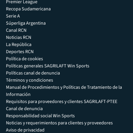
Premier League
Recopa Sudamericana
Serie A
Súperliga Argentina
Canal RCN
Noticias RCN
La República
Deportes RCN
Política de cookies
Políticas generales SAGRILAFT Win Sports
Políticas canal de denuncia
Términos y condiciones
Manual de Procedimientos y Políticas de Tratamiento de la
Información
Requisitos para proveedores y clientes SAGRILAFT-PTEE
Canal de denuncia
Responsabilidad social Win Sports
Noticias y requerimientos para clientes y proveedores
Aviso de privacidad