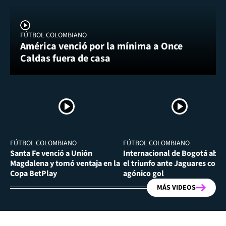
FÚTBOL COLOMBIANO
América venció por la mínima a Once
Caldas fuera de casa
FÚTBOL COLOMBIANO
FÚTBOL COLOMBIANO
Santa Fe venció a Unión
Internacional de Bogotá abra
Magdalena y tomó ventaja en la
el triunfo ante Jaguares con
Copa BetPlay
agónico gol
MÁS VIDEOS