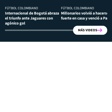
FÚTBOL COLOMBIANO
FÚTBOL COLOMBIANO
Internacional de Bogotá abraza
Millonarios volvió a hacerse
el triunfo ante Jaguares con
fuerte en casa y venció a Past
agónico gol
MÁS VIDEOS