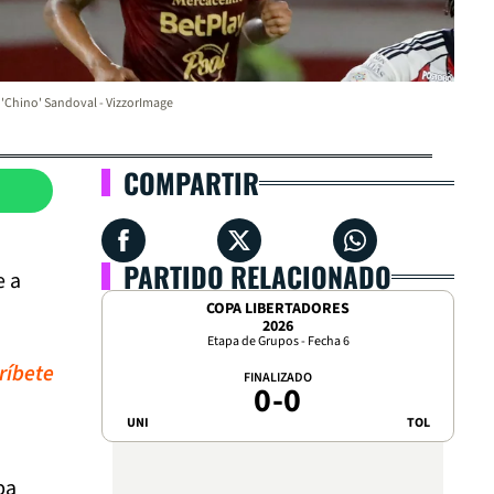
 'Chino' Sandoval - VizzorImage
COMPARTIR
PARTIDO RELACIONADO
e a
COPA LIBERTADORES
2026
Etapa de Grupos - Fecha 6
ríbete
FINALIZADO
0
-
0
UNI
TOL
pa