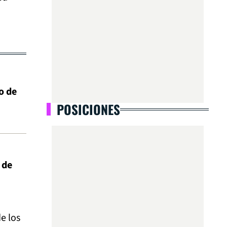
o de
POSICIONES
 de
e los