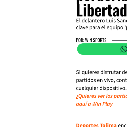
Liberta
El delantero Luis San
clave para el equipo ‘p
POR: WIN SPORTS
Si quieres disfrutar 
partidos en vivo, con
cualquier dispositivo.
¿Quieres ver los part
aquí a Win Play
Deportes Tolima
ence