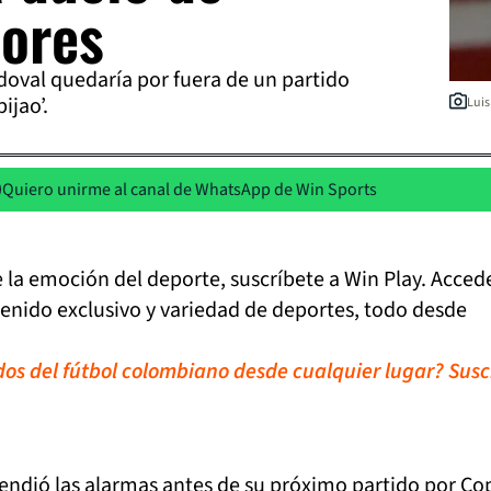
dores
doval quedaría por fuera de un partido
ijao’.
Luis
Quiero unirme al canal de WhatsApp de Win Sports
de la emoción del deporte, suscríbete a Win Play. Acced
tenido exclusivo y variedad de deportes, todo desde
idos del fútbol colombiano desde cualquier lugar? Susc
ndió las alarmas antes de su próximo partido por Co