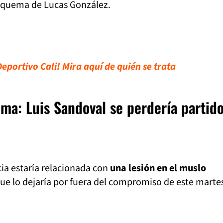
esquema de Lucas González.
Deportivo Cali! Mira aquí de quién se trata
ima: Luis Sandoval se perdería partid
ia estaría relacionada con
una lesión en el muslo
que lo dejaría por fuera del compromiso de este marte