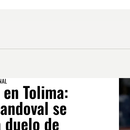
NAL
 en Tolima:
Sandoval se
a duelo de