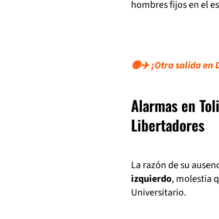
hombres fijos en el 
🟢✈️ ¡Otra salida en 
Alarmas en Tol
Libertadores
La razón de su ausenc
izquierdo
, molestia 
Universitario.