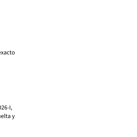
exacto
26-I,
elta y