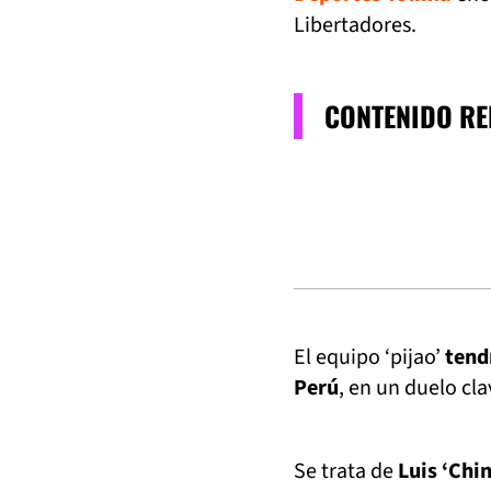
Libertadores.
CONTENIDO R
El equipo ‘pijao’
tend
Perú
, en un duelo cl
Se trata de
Luis ‘Chi