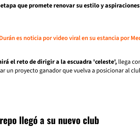
etapa que promete renovar su estilo y aspiraciones
urán es noticia por video viral en su estancia por Me
á el reto de dirigir a la escuadra 'celeste',
llega con
ar un proyecto ganador que vuelva a posicionar al clu
repo llegó a su nuevo club