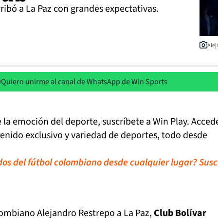
ribó a La Paz con grandes expectativas.
Alej
Quiero unirme al canal de WhatsApp de Win Sports
de la emoción del deporte, suscríbete a Win Play. Acced
tenido exclusivo y variedad de deportes, todo desde
idos del fútbol colombiano desde cualquier lugar? Susc
lombiano Alejandro Restrepo a La Paz,
Club Bolívar