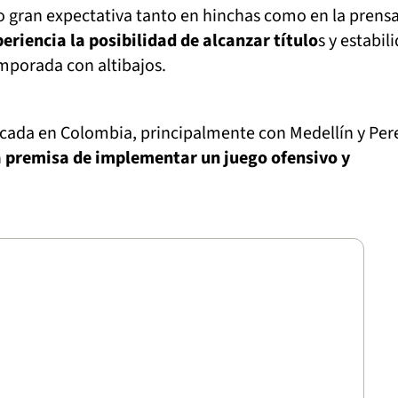
 gran expectativa tanto en hinchas como en la prensa
periencia la posibilidad de alcanzar título
s y estabil
mporada con altibajos.
cada en Colombia, principalmente con Medellín y Pere
a premisa de implementar un juego ofensivo y