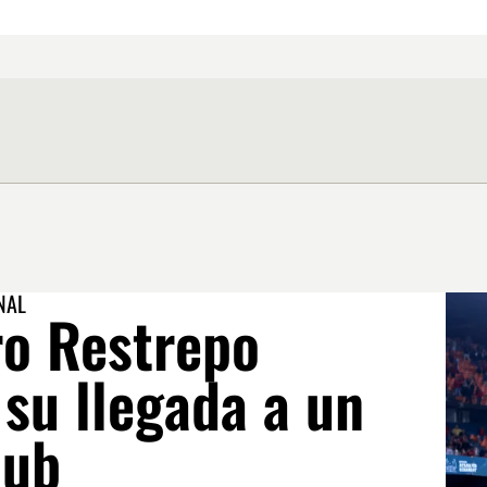
NAL
ro Restrepo
su llegada a un
lub