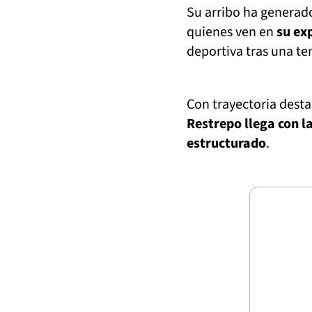
Su arribo ha generado
quienes ven en
su ex
deportiva tras una te
Con trayectoria desta
Restrepo llega con l
estructurado
.