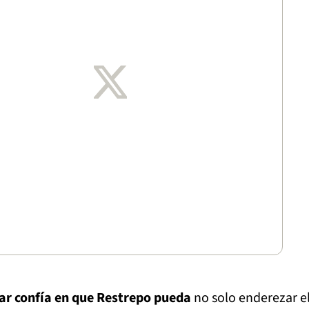
var confía en que Restrepo pueda
no solo enderezar e