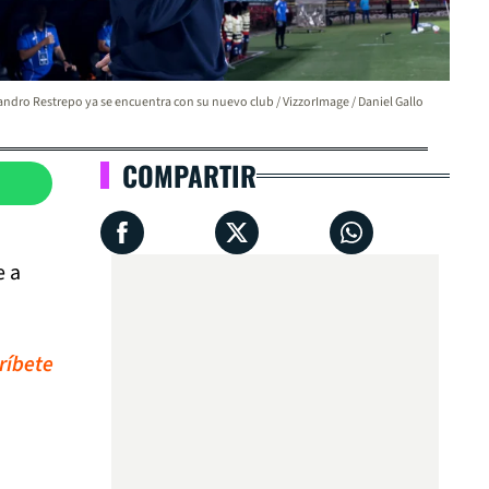
andro Restrepo ya se encuentra con su nuevo club / VizzorImage / Daniel Gallo
COMPARTIR
e a
ríbete