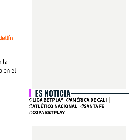
dellín
 la
b en el
ES NOTICIA
LIGA BETPLAY
AMÉRICA DE CALI
ATLÉTICO NACIONAL
SANTA FE
COPA BETPLAY