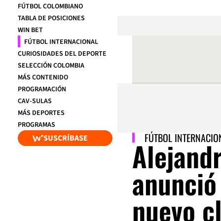
FÚTBOL COLOMBIANO
TABLA DE POSICIONES
WIN BET
FÚTBOL INTERNACIONAL
CURIOSIDADES DEL DEPORTE
SELECCIÓN COLOMBIA
MÁS CONTENIDO
PROGRAMACIÓN
CAV-SULAS
MÁS DEPORTES
PROGRAMAS
FÚTBOL INTERNACIO
SUSCRÍBASE
Alejand
anunció 
nuevo c