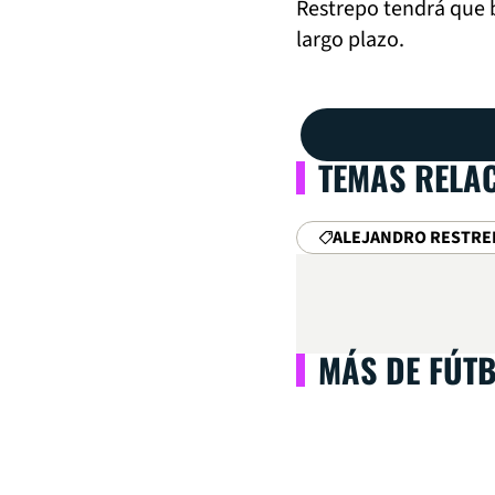
Restrepo tendrá que 
largo plazo.
TEMAS RELA
ALEJANDRO RESTRE
MÁS DE FÚT