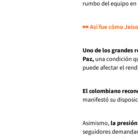
rumbo del equipo en la
👀 Así fue cómo Jeiso
Uno de los grandes r
Paz,
una condición qu
puede afectar el rend
El colombiano recono
manifestó su disposic
Asimismo,
la presión
seguidores demandan 