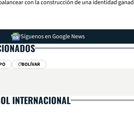
balancear con la construcción de una identidad ganad
Síguenos en Google News
CIONADOS
PO
BOLÍVAR
BOL INTERNACIONAL