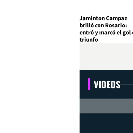
Jaminton Campaz
brilló con Rosario:
entró y marcó el gol 
triunfo
VIDEOS