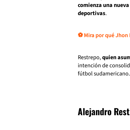
comienza una nueva 
deportivas
.
⚽ Mira por qué Jhon D
Restrepo,
quien asumir
intención de consolid
fútbol sudamericano.
Alejandro Rest