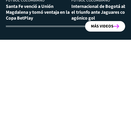
FÚTBOL COLOMBIANO
FÚTBOL COLOMBIANO
Santa Fe venció a Unión
Internacional de Bogotá abra
Magdalena y tomó ventaja en la
el triunfo ante Jaguares con
Copa BetPlay
agónico gol
MÁS VIDEOS