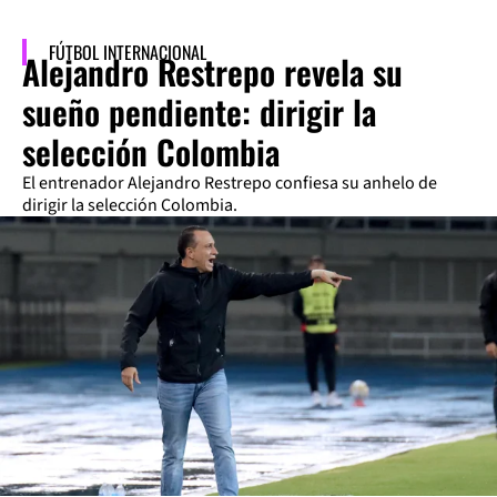
FÚTBOL INTERNACIONAL
Alejandro Restrepo revela su
sueño pendiente: dirigir la
selección Colombia
El entrenador Alejandro Restrepo confiesa su anhelo de
dirigir la selección Colombia.