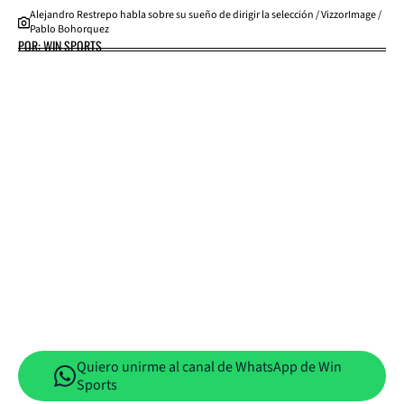
Alejandro Restrepo habla sobre su sueño de dirigir la selección / VizzorImage /
Pablo Bohorquez
POR: WIN SPORTS
Quiero unirme al canal de WhatsApp de Win
Sports