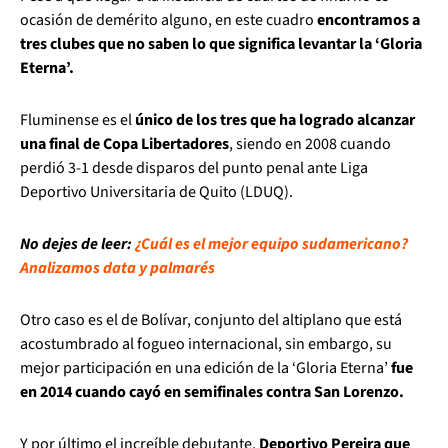
ocasión de demérito alguno, en este cuadro
encontramos a
tres clubes que no saben lo que significa levantar la ‘Gloria
Eterna’.
Fluminense es el
único de los tres que ha logrado alcanzar
una final de Copa Libertadores
, siendo en 2008 cuando
perdió 3-1 desde disparos del punto penal ante Liga
Deportivo Universitaria de Quito (LDUQ).
No dejes de leer:
¿Cuál es el mejor equipo sudamericano?
Analizamos data y palmarés
Otro caso es el de Bolívar, conjunto del altiplano que está
acostumbrado al fogueo internacional, sin embargo, su
mejor participación en una edición de la ‘Gloria Eterna’
fue
en 2014 cuando cayó en semifinales contra San Lorenzo.
Y por último el increíble debutante,
Deportivo Pereira que