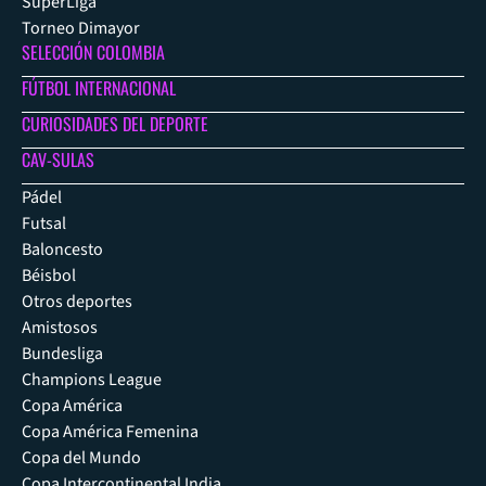
SuperLiga
Torneo Dimayor
SELECCIÓN COLOMBIA
FÚTBOL INTERNACIONAL
CURIOSIDADES DEL DEPORTE
CAV-SULAS
Pádel
Futsal
Baloncesto
Béisbol
Otros deportes
Amistosos
Bundesliga
Champions League
Copa América
Copa América Femenina
Copa del Mundo
Copa Intercontinental India