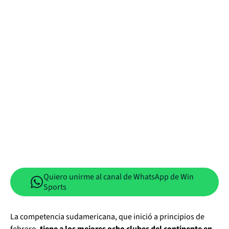
Quiero unirme al canal de WhatsApp de Win
Sports
La competencia sudamericana, que inició a principios de
febrero,
tiene a los mejores ocho clubes del continente en