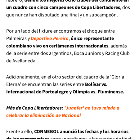
un cuadro con cinco campeones de Copa Libertadores
, dos
que nunca han disputado una final y un subcampeón.
Por un lado del fixture encontramos el choque entre
Palmeiras y
Deportivo Pereira
,
único representante
colombiano vivo en certámenes internacionales
, además
de la serie entre dos argentinos, Boca Juniors y Racing Club
de Avellaneda.
Adicionalmente, en el otro sector del cuadro de la ‘Gloria
Eterna’ se encuentran las series entre
Bolívar vs.
Internacional de Portoalegre y Olimpia vs. Fluminense.
Más de Copa Libertadores:
'Juanfer' no tuvo miedo a
celebrar la eliminación de Nacional
Frente a ello,
CONMEBOL anunció las fechas y los horarios
de los compromisos
correspondientes a los cuartos de final