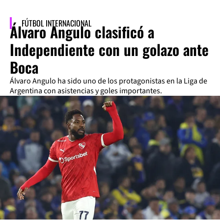
FÚTBOL INTERNACIONAL
Álvaro Angulo clasificó a
Independiente con un golazo ante
Boca
Álvaro Angulo ha sido uno de los protagonistas en la Liga de
Argentina con asistencias y goles importantes.