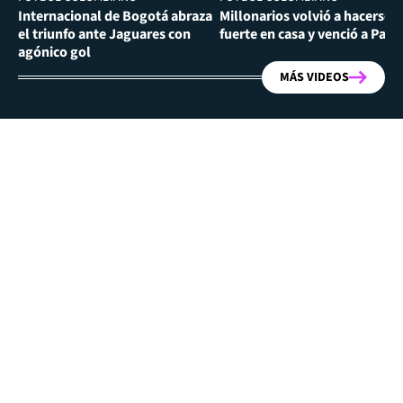
Internacional de Bogotá abraza
Millonarios volvió a hacerse
el triunfo ante Jaguares con
fuerte en casa y venció a Past
agónico gol
MÁS VIDEOS