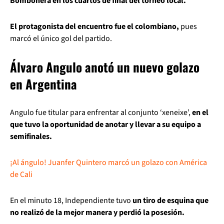
Bombonera en los cuartos de final del torneo local.
El protagonista del encuentro fue el colombiano,
pues
marcó el único gol del partido.
Álvaro Angulo anotó un nuevo golazo
en Argentina
Angulo fue titular para enfrentar al conjunto ‘xeneixe’,
en el
que tuvo la oportunidad de anotar y llevar a su equipo a
semifinales.
¡Al ángulo! Juanfer Quintero marcó un golazo con América
de Cali
En el minuto 18, Independiente tuvo
un tiro de esquina que
no realizó de la mejor manera y perdió la posesión.