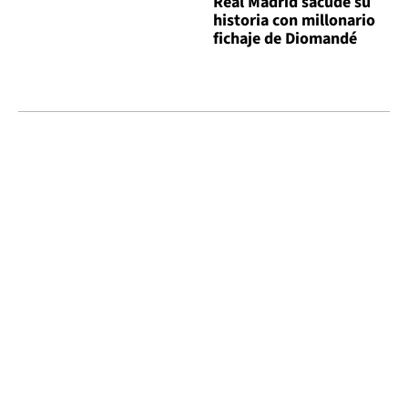
Real Madrid sacude su
historia con millonario
fichaje de Diomandé