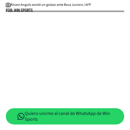
Álvaro Angulo anotó un golazo ante Boca Juniors / AFP
POR: WIN SPORTS
Quiero unirme al canal de WhatsApp de Win
Sports