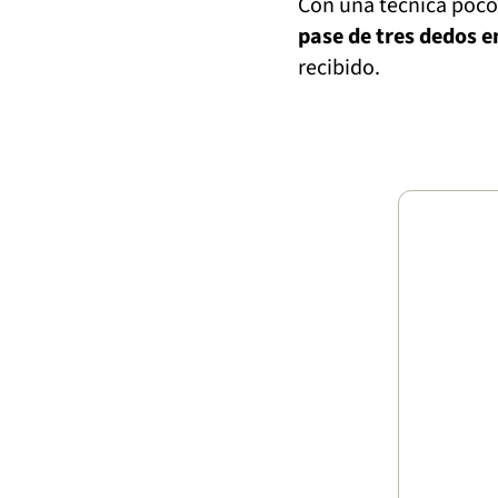
Con una técnica poco 
pase de tres dedos e
recibido.