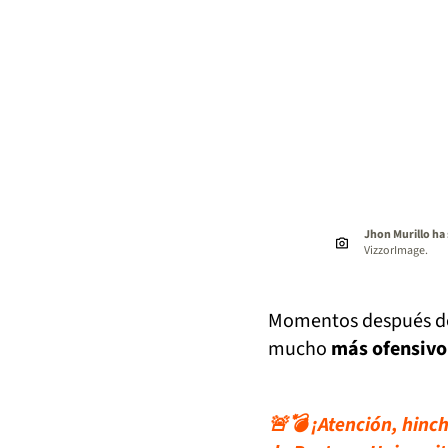
Jhon Murillo ha 
VizzorImage.
Momentos después de 
mucho
más ofensivo 
🚨💣 ¡Atención, hinch