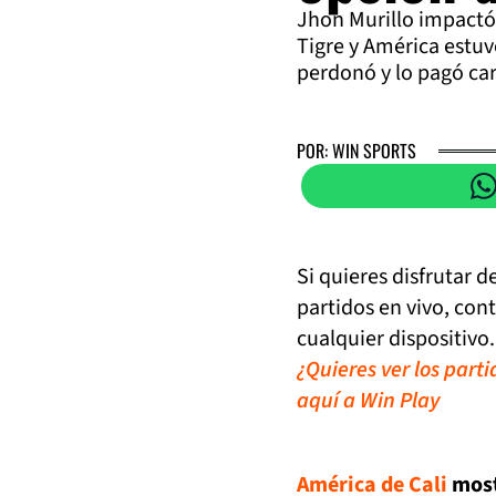
Jhon Murillo impactó 
Tigre y América estuv
perdonó y lo pagó car
POR: WIN SPORTS
Si quieres disfrutar 
partidos en vivo, con
cualquier dispositivo.
¿Quieres ver los part
aquí a Win Play
América de Cali
most