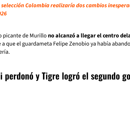
selección Colombia realizaría dos cambios inesper
026
o picante de Murillo
no alcanzó a llegar el centro de
e a que el guardameta Felipe Zenobio ya había aban
ría.
i perdonó y Tigre logró el segundo go