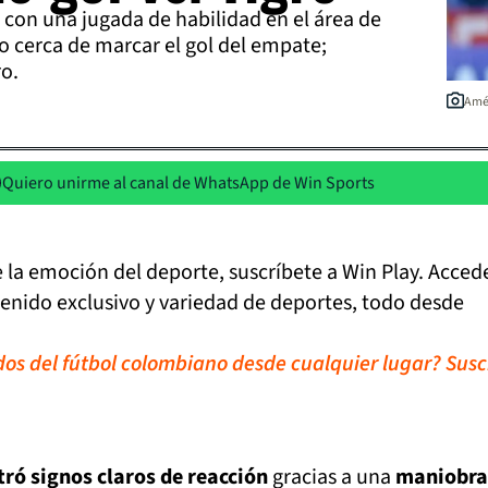
con una jugada de habilidad en el área de
o cerca de marcar el gol del empate;
o.
Amér
Quiero unirme al canal de WhatsApp de Win Sports
de la emoción del deporte, suscríbete a Win Play. Acced
tenido exclusivo y variedad de deportes, todo desde
idos del fútbol colombiano desde cualquier lugar? Susc
ró signos claros de reacción
gracias a una
maniobra