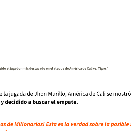
sido el jugador más destacado en el ataque de América de Cali vs. Tigre
/
la jugada de Jhon Murillo, América de Cali se mostró
y decidido a buscar el empate.
as de Millonarios! Esta es la verdad sobre la posible 