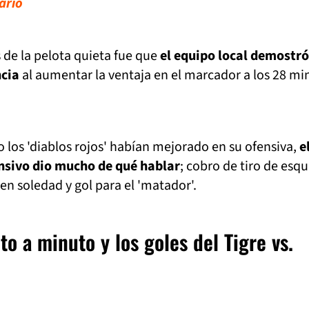
ario
 de la pelota quieta fue que
el equipo local demostró
cia
al aumentar la ventaja en el marcador a los 28 mi
los 'diablos rojos' habían mejorado en su ofensiva,
e
nsivo dio mucho de qué hablar
; cobro de tiro de esqu
en soledad y gol para el 'matador'.
o a minuto y los goles del Tigre vs.