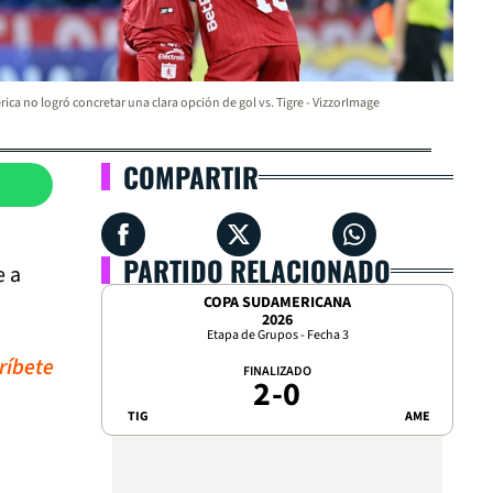
ica no logró concretar una clara opción de gol vs. Tigre - VizzorImage
COMPARTIR
PARTIDO RELACIONADO
e a
COPA SUDAMERICANA
2026
Etapa de Grupos - Fecha 3
ríbete
FINALIZADO
2
-
0
TIG
AME