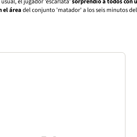
usual, el jugador 'escarlata'
sorprendió a todos con 
n el área
del conjunto 'matador' a los seis minutos del