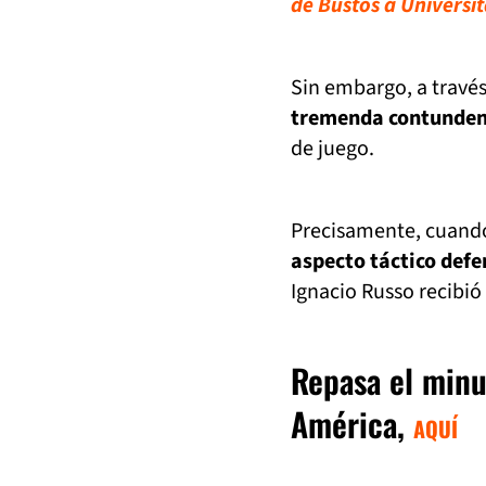
de Bustos a Universit
Sin embargo, a través
tremenda contunden
de juego.
Precisamente, cuando 
aspecto táctico defe
Ignacio Russo recibió 
Repasa el minut
América,
AQUÍ