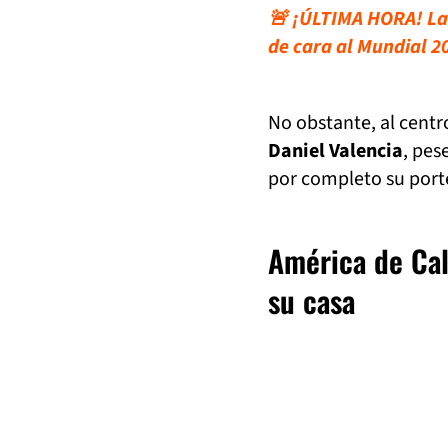
🚨 ¡ÚLTIMA HORA! La 
de cara al Mundial 2
No obstante, al centr
Daniel Valencia
, pes
por completo su porte
América de Cal
su casa