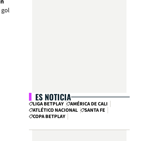
un
 gol
ES NOTICIA
LIGA BETPLAY
AMÉRICA DE CALI
ATLÉTICO NACIONAL
SANTA FE
COPA BETPLAY