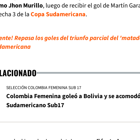
emo Jhon Murillo
, luego de recibir el gol de Martín Gar
echa 3 de la
Copa Sudamericana
.
nte! Repasa los goles del triunfo parcial del 'matad
udamericana
ELACIONADO
SELECCIÓN COLOMBIA FEMENINA SUB 17
Colombia Femenina goleó a Bolivia y se acomodó
Sudamericano Sub17