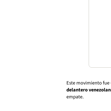
Este movimiento fue
delantero venezola
empate.