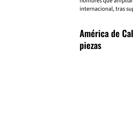
nombres que amplían 
internacional, tras su
América de Cali
piezas