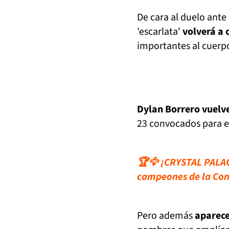
De cara al duelo ante
'escarlata'
volverá a 
importantes al cuerpo
Dylan Borrero vuelve
23 convocados para e
🏆🦅 ¡CRYSTAL PALAC
campeones de la Co
Pero además
aparece