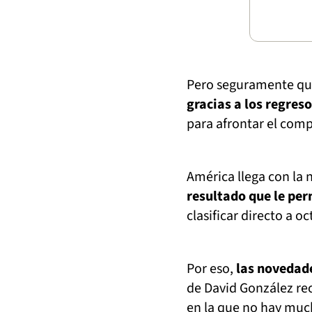
Pero seguramente que 
gracias a los regres
para afrontar el com
América llega con la
resultado que le per
clasificar directo a o
Por eso,
las novedad
de David González re
en la que no hay muc