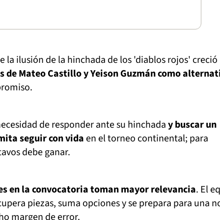
la ilusión de la hinchada de los 'diablos rojos' creció
os de Mateo Castillo y Yeison Guzmán como alternat
promiso.
 necesidad de responder ante su hinchada
y buscar un
mita seguir con vida
en el torneo continental; para
ctavos debe ganar.
es en la convocatoria toman mayor relevancia
. El e
cupera piezas, suma opciones y se prepara para una 
ho margen de error.