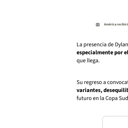
América recibirá
La presencia de Dyla
especialmente por el
que llega.
Su regreso a convoca
variantes, desequili
futuro en la Copa Su