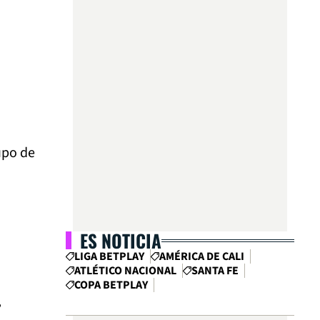
upo de
ES NOTICIA
LIGA BETPLAY
AMÉRICA DE CALI
ATLÉTICO NACIONAL
SANTA FE
COPA BETPLAY
,