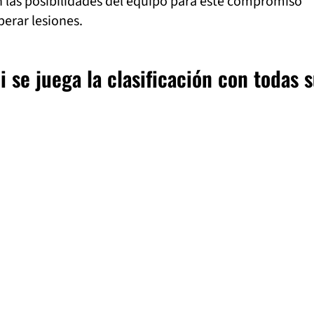
las posibilidades del equipo para este compromiso
perar lesiones.
 se juega la clasificación con todas 