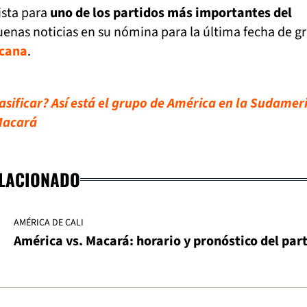
ista para
uno de los partidos más importantes del
uenas noticias en su nómina para la última fecha de g
cana
.
sificar? Así está el grupo de América en la Sudamer
 Macará
ELACIONADO
AMÉRICA DE CALI
América vs. Macará: horario y pronóstico del par