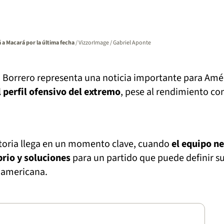
 a Macará por la última fecha
/ VizzorImage / Gabriel Aponte
n Borrero representa una noticia importante para Amé
 perfil ofensivo del extremo
, pese al rendimiento con
toria llega en un momento clave, cuando
el equipo ne
brio y soluciones
para un partido que puede definir s
damericana.