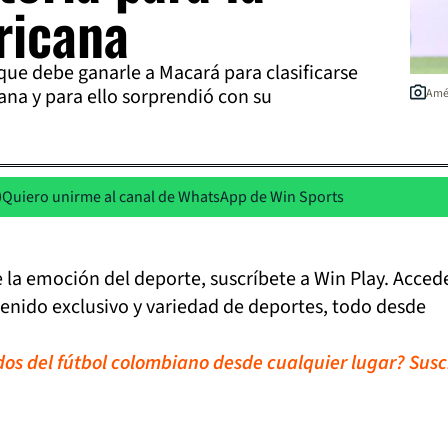
ricana
que debe ganarle a Macará para clasificarse
ana y para ello sorprendió con su
Amér
Quiero unirme al canal de WhatsApp de Win Sports
de la emoción del deporte, suscríbete a Win Play. Acced
tenido exclusivo y variedad de deportes, todo desde
idos del fútbol colombiano desde cualquier lugar? Susc