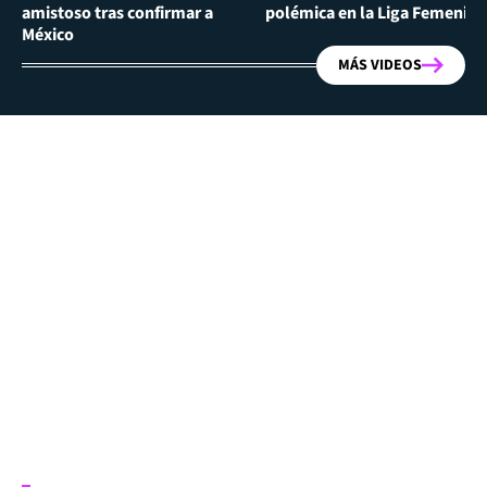
amistoso tras confirmar a
polémica en la Liga Femenina
México
MÁS VIDEOS