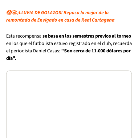
😱🚀 ¡LLUVIA DE GOLAZOS! Repasa lo mejor de la
remontada de Envigado en casa de Real Cartagena
Esta recompensa
se basa en los semestres previos al torneo
en los que el futbolista estuvo registrado en el club, recuerda
el periodista Daniel Casas:
"Son cerca de 11.000 dólares por
día".