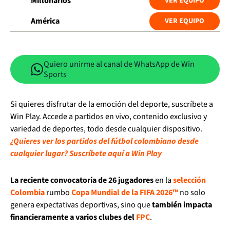
Millonarios
VER EQUIPO
América
VER EQUIPO
Quiero unirme al canal de WhatsApp de Win
Sports
Si quieres disfrutar de la emoción del deporte, suscríbete a
Win Play. Accede a partidos en vivo, contenido exclusivo y
variedad de deportes, todo desde cualquier dispositivo.
¿Quieres ver los partidos del fútbol colombiano desde
cualquier lugar? Suscríbete aquí a Win Play
La reciente convocatoria de 26 jugadores
en la
selección
Colombia
rumbo
Copa Mundial de la FIFA 2026™
no solo
genera expectativas deportivas, sino que
también impacta
financieramente a varios clubes del
FPC
.