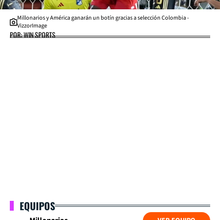
Millonarios y América ganarán un botín gracias a selección Colombia -
VizzorImage
POR: WIN SPORTS
EQUIPOS