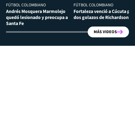
FÚTBOL COLOMBIANO
FÚTBOL COLOMBIANO
Andrés Mosquera Marmolejo
Fortaleza venció a Cúcuta por
quedó lesionado y preocupa a
dos golazos de Richardson Ri
Santa Fe
MÁS VIDEOS