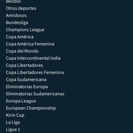
Béisbol
Otros deportes
Amistosos
Bundesliga
Champions League
Copa América
Copa América Femenina
Copa del Mundo
Copa Intercontinental India
Copa Libertadores
Copa Libertadores Femenina
Copa Sudamericana
Eliminatorias Europa
Eliminatorias Sudamericanas
Europa League
European Championship
Kirin Cup
La Liga
Ligue 1