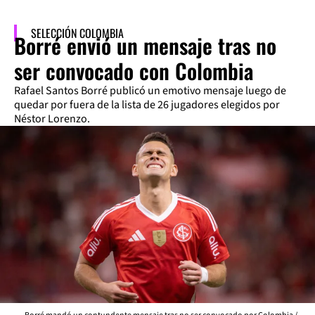
SELECCIÓN COLOMBIA
Borré envió un mensaje tras no
ser convocado con Colombia
Rafael Santos Borré publicó un emotivo mensaje luego de
quedar por fuera de la lista de 26 jugadores elegidos por
Néstor Lorenzo.