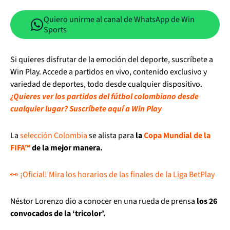
Quiero unirme al canal de WhatsApp de Win
Sports
Si quieres disfrutar de la emoción del deporte, suscríbete a
Win Play. Accede a partidos en vivo, contenido exclusivo y
variedad de deportes, todo desde cualquier dispositivo.
¿Quieres ver los partidos del fútbol colombiano desde
cualquier lugar? Suscríbete aquí a Win Play
La
selección Colombia
se alista para
la
Copa Mundial de la
FIFA™
de la mejor manera.
👀 ¡Oficial! Mira los horarios de las finales de la Liga BetPlay
Néstor Lorenzo dio a conocer en una rueda de prensa
los 26
convocados de la ‘tricolor’.