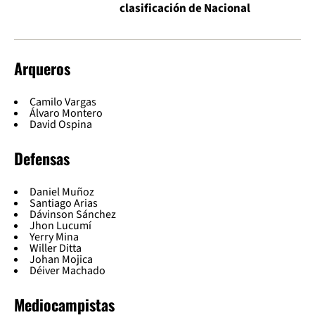
clasificación de Nacional
Arqueros
Camilo Vargas
Álvaro Montero
David Ospina
Defensas
Daniel Muñoz
Santiago Arias
Dávinson Sánchez
Jhon Lucumí
Yerry Mina
Willer Ditta
Johan Mojica
Déiver Machado
Mediocampistas