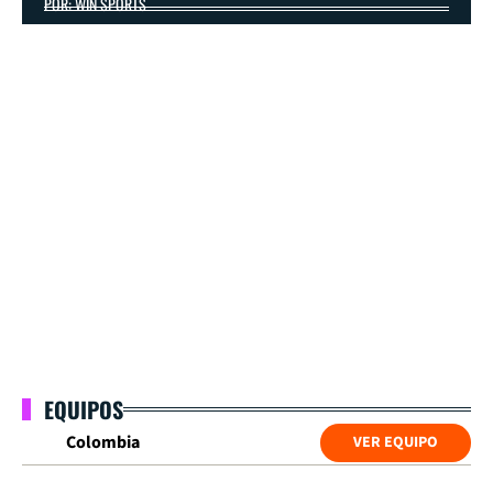
POR: WIN SPORTS
EQUIPOS
Colombia
VER EQUIPO