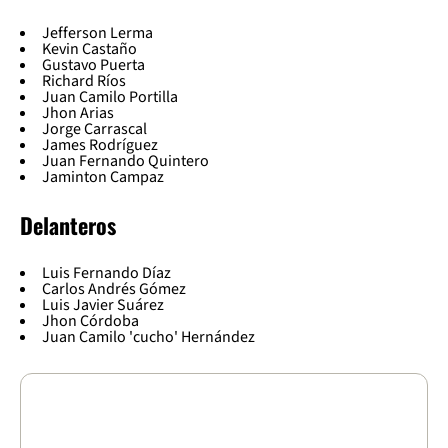
Jefferson Lerma
Kevin Castaño
Gustavo Puerta
Richard Ríos
Juan Camilo Portilla
Jhon Arias
Jorge Carrascal
James Rodríguez
Juan Fernando Quintero
Jaminton Campaz
Delanteros
Luis Fernando Díaz
Carlos Andrés Gómez
Luis Javier Suárez
Jhon Córdoba
Juan Camilo 'cucho' Hernández