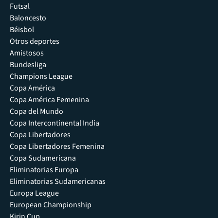
Futsal
Baloncesto
Béisbol
Otros deportes
Amistosos
Bundesliga
Champions League
Copa América
Copa América Femenina
Copa del Mundo
Copa Intercontinental India
Copa Libertadores
Copa Libertadores Femenina
Copa Sudamericana
Eliminatorias Europa
Eliminatorias Sudamericanas
Europa League
European Championship
Kirin Cup