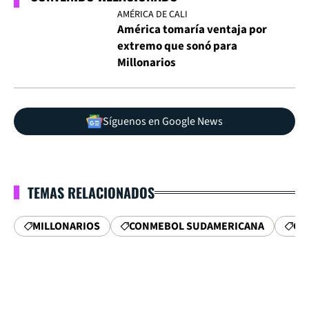
AMÉRICA DE CALI
América tomaría ventaja por
extremo que sonó para
Millonarios
Síguenos en Google News
TEMAS RELACIONADOS
MILLONARIOS
CONMEBOL SUDAMERICANA
CO