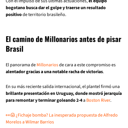
Con el impulso de sus últimas actuaciones,
el equipo
bogotano busca dar el golpe y traerse un resultado
positivo
de territorio brasileño.
El camino de Millonarios antes de pisar
Brasil
El panorama de
Millonarios
de cara a este compromiso es
alentador gracias a una notable racha de victorias
.
En su más reciente salida internacional, el plantel firmó una
brillante presentación en Uruguay, donde mostró jerarquía
para remontar y terminar goleando 2-4
a
Boston River
.
👀😱 ¿Fichaje bomba? La inesperada propuesta de Alfredo
Morelos a Wilmar Barrios