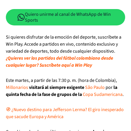
Quiero unirme al canal de WhatsApp de Win
Sports
Si quieres disfrutar de la emoción del deporte, suscríbete a
Win Play. Accede a partidos en vivo, contenido exclusivo y
variedad de deportes, todo desde cualquier dispositivo.
¿Quieres ver los partidos del fútbol colombiano desde
cualquier lugar? Suscríbete aquí a Win Play
Este martes, a partir de las 7:30 p. m. (hora de Colombia),
Millonarios
visitará al siempre exigente
São Paulo
por
la
quinta fecha de la fase de grupos de la
Copa Sudamericana
.
🧭 ¿Nuevo destino para Jefferson Lerma? El giro inesperado
que sacude Europa y América