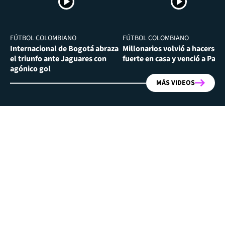
FÚTBOL COLOMBIANO
FÚTBOL COLOMBIANO
Internacional de Bogotá abraza
Millonarios volvió a hacerse
el triunfo ante Jaguares con
fuerte en casa y venció a Past
agónico gol
MÁS VIDEOS