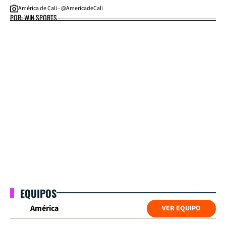
América de Cali - @AmericadeCali
POR: WIN SPORTS
EQUIPOS
América
VER EQUIPO