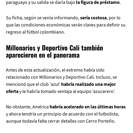
paraguayo y su salida se daría bajo
la figura de préstamo
.
Su ficha, según se venía informando,
sería costosa
, por lo
que las condiciones económicas serán claves para definir su
regreso al fútbol colombiano.
Millonarios y Deportivo Cali también
aparecieron en el panorama
Antes de esta actualización, el extremo había sido
relacionado con Millonarios y Deportivo Cali. Incluso, se
mencionó que el club 'azul'
habría realizado una mejor
oferta
y le habría tomado ventaja al equipo ‘azucarero’.
No obstante, América
habría acelerado en las últimas horas
y ahora tendría un principio de acuerdo con el futbolista,
aunque todavía falta cerrar detalles con Cerro Porteño.