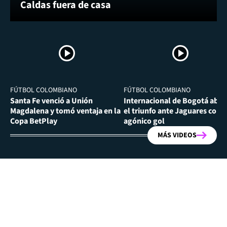
Caldas fuera de casa
FÚTBOL COLOMBIANO
FÚTBOL COLOMBIANO
Santa Fe venció a Unión
Internacional de Bogotá abra
Magdalena y tomó ventaja en la
el triunfo ante Jaguares con
Copa BetPlay
agónico gol
MÁS VIDEOS