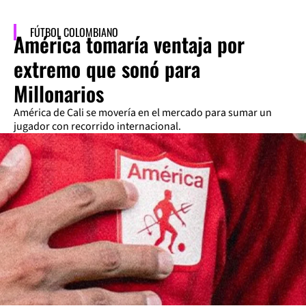
FÚTBOL COLOMBIANO
América tomaría ventaja por
extremo que sonó para
Millonarios
América de Cali se movería en el mercado para sumar un
jugador con recorrido internacional.