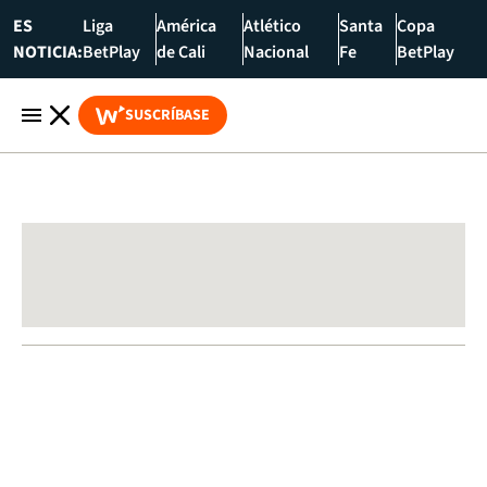
ES
Liga
América
Atlético
Santa
Copa
NOTICIA:
BetPlay
de Cali
Nacional
Fe
BetPlay
SUSCRÍBASE