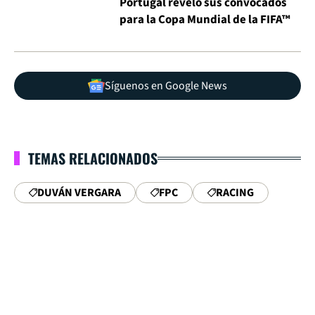
Portugal reveló sus convocados
para la Copa Mundial de la FIFA™
Síguenos en Google News
TEMAS RELACIONADOS
DUVÁN VERGARA
FPC
RACING