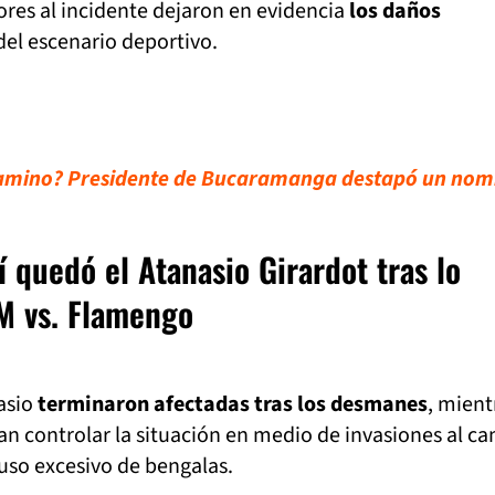
res al incidente dejaron en evidencia
los daños
el escenario deportivo.
camino? Presidente de Bucaramanga destapó un nom
 quedó el Atanasio Girardot tras lo
M vs. Flamengo
asio
terminaron afectadas tras los desmanes
, mient
n controlar la situación en medio de invasiones al c
uso excesivo de bengalas.