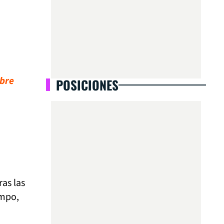
bre
POSICIONES
ras las
ampo,