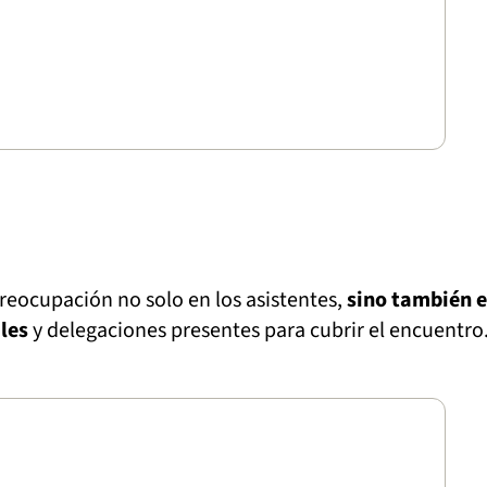
reocupación no solo en los asistentes,
sino también 
les
y delegaciones presentes para cubrir el encuentro