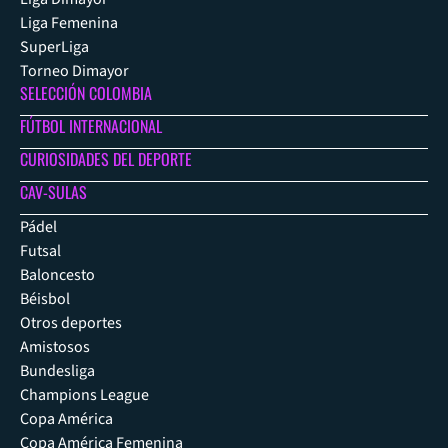
Liga Femenina
SuperLiga
Torneo Dimayor
SELECCIÓN COLOMBIA
FÚTBOL INTERNACIONAL
CURIOSIDADES DEL DEPORTE
CAV-SULAS
Pádel
Futsal
Baloncesto
Béisbol
Otros deportes
Amistosos
Bundesliga
Champions League
Copa América
Copa América Femenina