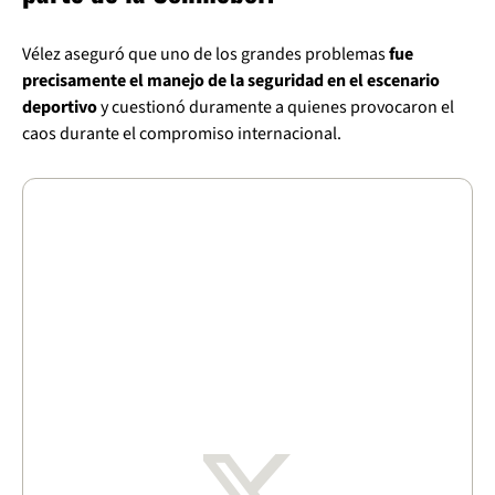
Vélez aseguró que uno de los grandes problemas
fue
precisamente el manejo de la seguridad en el escenario
deportivo
y cuestionó duramente a quienes provocaron el
caos durante el compromiso internacional.