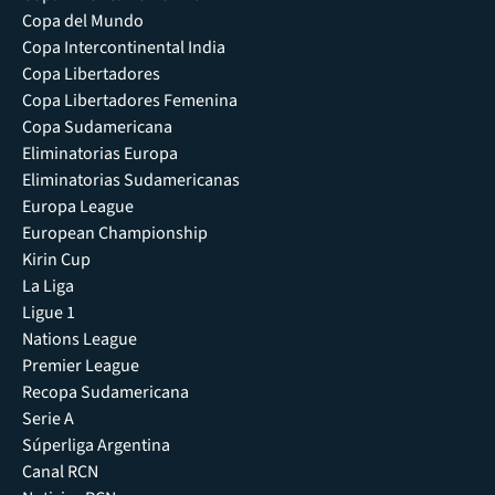
Copa del Mundo
Copa Intercontinental India
Copa Libertadores
Copa Libertadores Femenina
Copa Sudamericana
Eliminatorias Europa
Eliminatorias Sudamericanas
Europa League
European Championship
Kirin Cup
La Liga
Ligue 1
Nations League
Premier League
Recopa Sudamericana
Serie A
Súperliga Argentina
Canal RCN