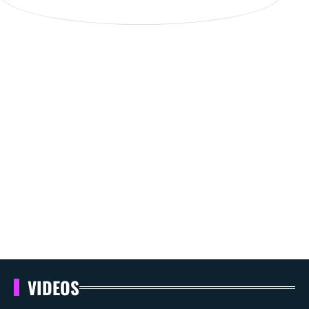
VIDEOS