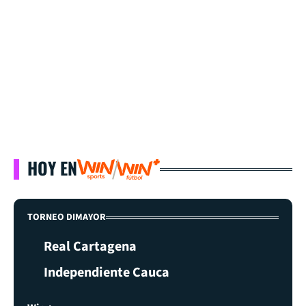
HOY EN
TORNEO DIMAYOR
Real Cartagena
Independiente Cauca