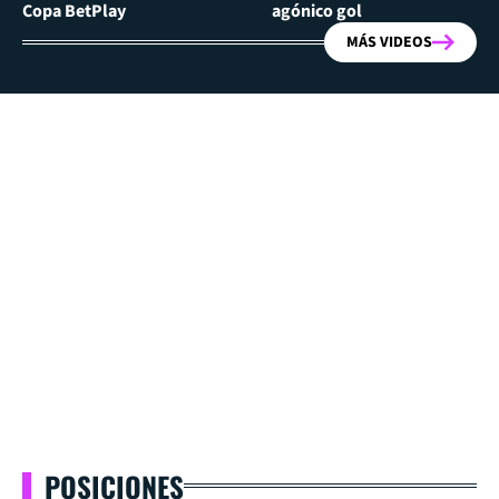
Copa BetPlay
agónico gol
MÁS VIDEOS
POSICIONES