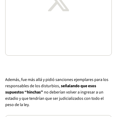
Además, fue más allá y pidió sanciones ejemplares para los
responsables de los disturbios,
señalando que esos
supuestos “hinchas”
no deberían volver a ingresar a un
estadio y que tendrían que ser judicializados con todo el
peso de la ley.