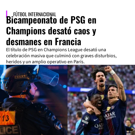
FÚTBOL INTERNACIONAL
Bicampeonato de PSG en
Champions desató caos y
desmanes en Francia
El título de PSG en Champions League desató una
celebración masiva que culminó con graves disturbios,
heridos y un amplio operativo en París.