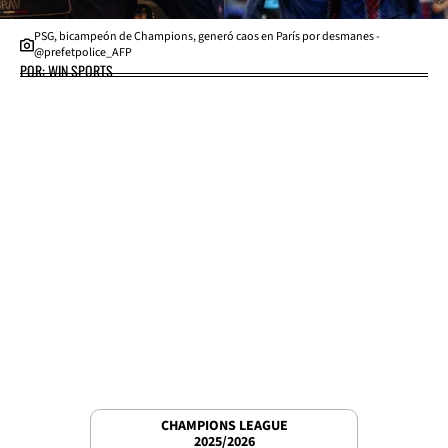
PSG, bicampeón de Champions, generó caos en París por desmanes -
@prefetpolice_AFP
POR: WIN SPORTS
CHAMPIONS LEAGUE
2025/2026