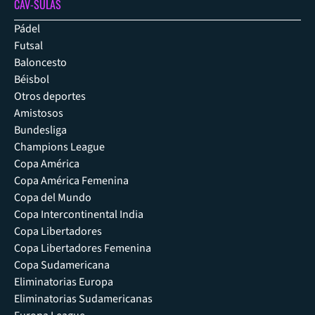
CAV-SULAS
Pádel
Futsal
Baloncesto
Béisbol
Otros deportes
Amistosos
Bundesliga
Champions League
Copa América
Copa América Femenina
Copa del Mundo
Copa Intercontinental India
Copa Libertadores
Copa Libertadores Femenina
Copa Sudamericana
Eliminatorias Europa
Eliminatorias Sudamericanas