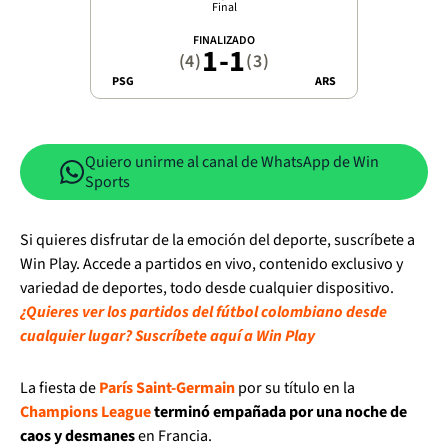
Final
FINALIZADO
1
-
1
(4)
(3)
PSG
ARS
Quiero unirme al canal de WhatsApp de Win
Sports
Si quieres disfrutar de la emoción del deporte, suscríbete a
Win Play. Accede a partidos en vivo, contenido exclusivo y
variedad de deportes, todo desde cualquier dispositivo.
¿Quieres ver los partidos del fútbol colombiano desde
cualquier lugar? Suscríbete aquí a Win Play
La fiesta de
París Saint-Germain
por su título en la
Champions League
terminó empañada por una noche de
caos y desmanes
en Francia.