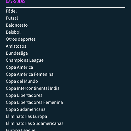
CAV-SULAS
Pádel
Futsal
Baloncesto
Béisbol
Otros deportes
Amistosos
Bundesliga
Champions League
Copa América
Copa América Femenina
Copa del Mundo
Copa Intercontinental India
Copa Libertadores
Copa Libertadores Femenina
Copa Sudamericana
Eliminatorias Europa
Eliminatorias Sudamericanas
Europa League