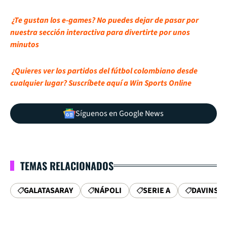
¿Te gustan los e-games? No puedes dejar de pasar por
nuestra sección interactiva para divertirte por unos
minutos
¿Quieres ver los partidos del fútbol colombiano desde
cualquier lugar? Suscríbete aquí a Win Sports Online
Síguenos en Google News
TEMAS RELACIONADOS
GALATASARAY
NÁPOLI
SERIE A
DAVINSO