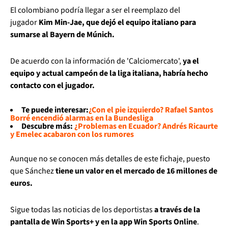
El colombiano podría llegar a ser el reemplazo del
jugador
Kim Min-Jae, que dejó el equipo italiano para
sumarse al Bayern de Múnich.
De acuerdo con la información de 'Calciomercato',
ya el
equipo y actual campeón de la liga italiana, habría hecho
contacto con el jugador.
Te puede interesar:
¿Con el pie izquierdo? Rafael Santos
Borré encendió alarmas en la Bundesliga
Descubre más:
¿Problemas en Ecuador? Andrés Ricaurte
y Emelec acabaron con los rumores
Aunque no se conocen más detalles de este fichaje, puesto
que Sánchez
tiene un valor en el mercado de 16 millones de
euros.
Sigue todas las noticias de los deportistas
a través de la
pantalla de Win Sports+ y en la app Win Sports Online
.