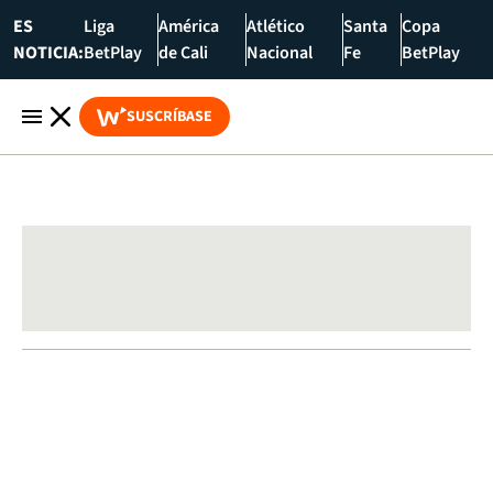
ES
Liga
América
Atlético
Santa
Copa
NOTICIA:
BetPlay
de Cali
Nacional
Fe
BetPlay
SUSCRÍBASE