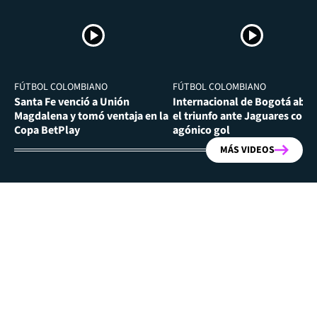
FÚTBOL COLOMBIANO
FÚTBOL COLOMBIANO
Santa Fe venció a Unión
Internacional de Bogotá abra
Magdalena y tomó ventaja en la
el triunfo ante Jaguares con
Copa BetPlay
agónico gol
MÁS VIDEOS