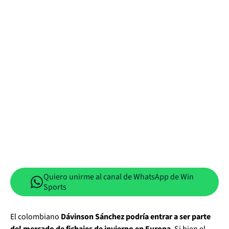
Quiero unirme al canal de WhatsApp de Win
Sports
El colombiano
Dávinson Sánchez podría entrar a ser parte
del mercado de fichajes de invierno en Europa
. Si bien el